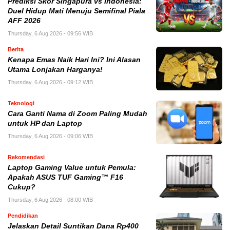
Prediksi Skor Singapura vs Indonesia:
Duel Hidup Mati Menuju Semifinal Piala
AFF 2026
Thursday, 6 Aug 2026 - 09:56 WIB
Berita
Kenapa Emas Naik Hari Ini? Ini Alasan
Utama Lonjakan Harganya!
Thursday, 6 Aug 2026 - 09:12 WIB
Teknologi
Cara Ganti Nama di Zoom Paling Mudah
untuk HP dan Laptop
Thursday, 6 Aug 2026 - 09:06 WIB
Rekomendasi
Laptop Gaming Value untuk Pemula:
Apakah ASUS TUF Gaming™ F16
Cukup?
Thursday, 6 Aug 2026 - 08:00 WIB
Pendidikan
Jelaskan Detail Suntikan Dana Rp400