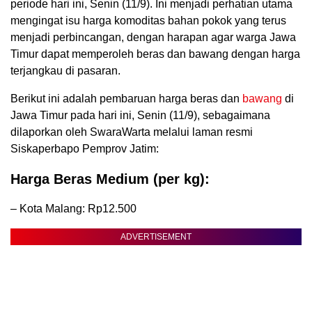
periode hari ini, Senin (11/9). Ini menjadi perhatian utama
mengingat isu harga komoditas bahan pokok yang terus
menjadi perbincangan, dengan harapan agar warga Jawa
Timur dapat memperoleh beras dan bawang dengan harga
terjangkau di pasaran.
Berikut ini adalah pembaruan harga beras dan
bawang
di
Jawa Timur pada hari ini, Senin (11/9), sebagaimana
dilaporkan oleh SwaraWarta melalui laman resmi
Siskaperbapo Pemprov Jatim:
Harga Beras Medium (per kg):
– Kota Malang: Rp12.500
ADVERTISEMENT