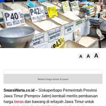
A
A
A
.
Ilistrasi harga beras di pasar
SwaraWarta.co.id –
Siskaperbapo Pemerintah Provinsi
Jawa Timur (Pemprov Jatim) kembali merilis pembaruan
harga
beras
dan bawang di wilayah Jawa Timur untuk