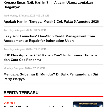
Kenapa Emas Naik Hari Ini? Ini Alasan Utama Lonjakan
Harganya!
Wednesday, 5 August 2026 - 09:15 WIB
Apakah Hari Ini Tanggal Merah? Cek Fakta 5 Agustus 2026
Tuesday, 4 August 2026 - 18:24 WIB
EasySkor Launches: One-Stop Credit Management from
Assessment to Repair for Indonesian Users
Tuesday, 4 August 2026 - 09:13 WIB
KJP Plus Agustus 2026 Kapan Cair? Ini Informasi Terbaru
dan Cara Cek Penerima
Monday, 3 August 2026 - 07:13 WIB
Mengapa Gubernur BI Mundur? Di Balik Pengunduran Diri
Perry Warjiyo
BERITA TERBARU
Olahraga