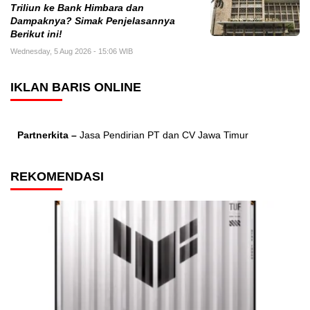
Triliun ke Bank Himbara dan
Dampaknya? Simak Penjelasannya
Berikut ini!
Wednesday, 5 Aug 2026 - 15:06 WIB
IKLAN BARIS ONLINE
Partnerkita –
Jasa Pendirian PT dan CV Jawa Timur
REKOMENDASI