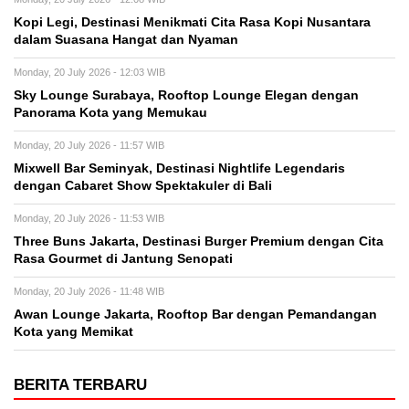
Kopi Legi, Destinasi Menikmati Cita Rasa Kopi Nusantara
dalam Suasana Hangat dan Nyaman
Monday, 20 July 2026 - 12:03 WIB
Sky Lounge Surabaya, Rooftop Lounge Elegan dengan
Panorama Kota yang Memukau
Monday, 20 July 2026 - 11:57 WIB
Mixwell Bar Seminyak, Destinasi Nightlife Legendaris
dengan Cabaret Show Spektakuler di Bali
Monday, 20 July 2026 - 11:53 WIB
Three Buns Jakarta, Destinasi Burger Premium dengan Cita
Rasa Gourmet di Jantung Senopati
Monday, 20 July 2026 - 11:48 WIB
Awan Lounge Jakarta, Rooftop Bar dengan Pemandangan
Kota yang Memikat
BERITA TERBARU