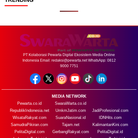
PT Kolaborasi Pewarta Digital Ekosistem Media Online
Indonesia Email:
redaksi@pewarta.net
WhatsApp: 0812
9000 7751
MEDIA NETWORK
Pewarta.co.id
SwaraWarta.co.id
RepublikIndonesia.net
UmkmJatim.com
JadiProfesional.com
WisataRakyat.com
SuaraNasional.id
IDNHits.com
SamudraPikiran.com
Tajam.net
KalimantanKini.com
PelitaDigital.com
GerbangRakyat.com
PelitaDigital.id