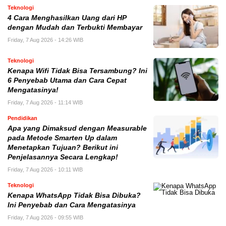
Teknologi
4 Cara Menghasilkan Uang dari HP
dengan Mudah dan Terbukti Membayar
Friday, 7 Aug 2026 - 14:26 WIB
Teknologi
Kenapa Wifi Tidak Bisa Tersambung? Ini
6 Penyebab Utama dan Cara Cepat
Mengatasinya!
Friday, 7 Aug 2026 - 11:14 WIB
Pendidikan
Apa yang Dimaksud dengan Measurable
pada Metode Smarten Up dalam
Menetapkan Tujuan? Berikut ini
Penjelasannya Secara Lengkap!
Friday, 7 Aug 2026 - 10:11 WIB
Teknologi
Kenapa WhatsApp Tidak Bisa Dibuka?
Ini Penyebab dan Cara Mengatasinya
Friday, 7 Aug 2026 - 09:55 WIB