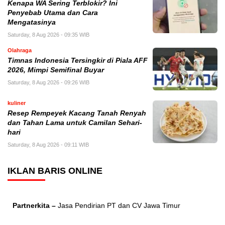
Kenapa WA Sering Terblokir? Ini
Penyebab Utama dan Cara
Mengatasinya
Saturday, 8 Aug 2026 - 09:35 WIB
Olahraga
Timnas Indonesia Tersingkir di Piala AFF
2026, Mimpi Semifinal Buyar
Saturday, 8 Aug 2026 - 09:26 WIB
kuliner
Resep Rempeyek Kacang Tanah Renyah
dan Tahan Lama untuk Camilan Sehari-
hari
Saturday, 8 Aug 2026 - 09:11 WIB
IKLAN BARIS ONLINE
Partnerkita –
Jasa Pendirian PT dan CV Jawa Timur