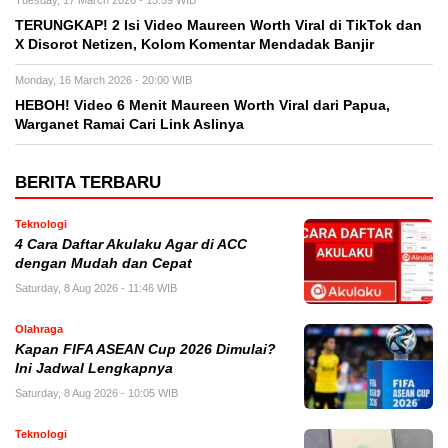
Tuesday, 17 March 2026 - 13:59 WIB
TERUNGKAP! 2 Isi Video Maureen Worth Viral di TikTok dan
X Disorot Netizen, Kolom Komentar Mendadak Banjir
Monday, 16 March 2026 - 20:00 WIB
HEBOH! Video 6 Menit Maureen Worth Viral dari Papua,
Warganet Ramai Cari Link Aslinya
BERITA TERBARU
Teknologi
4 Cara Daftar Akulaku Agar di ACC
dengan Mudah dan Cepat
Saturday, 8 Aug 2026 - 11:46 WIB
Olahraga
Kapan FIFA ASEAN Cup 2026 Dimulai?
Ini Jadwal Lengkapnya
Saturday, 8 Aug 2026 - 10:05 WIB
Teknologi