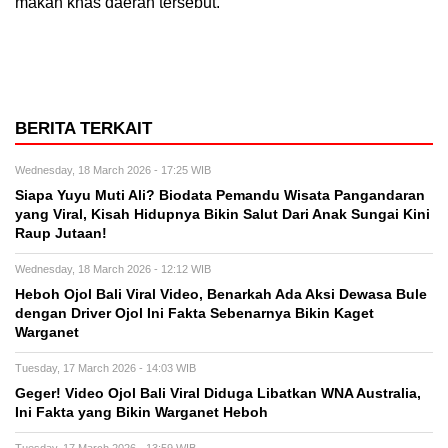
makan khas daerah tersebut.
BERITA TERKAIT
Wednesday, 18 March 2026 - 17:25 WIB
Siapa Yuyu Muti Ali? Biodata Pemandu Wisata Pangandaran
yang Viral, Kisah Hidupnya Bikin Salut Dari Anak Sungai Kini
Raup Jutaan!
Wednesday, 18 March 2026 - 12:12 WIB
Heboh Ojol Bali Viral Video, Benarkah Ada Aksi Dewasa Bule
dengan Driver Ojol Ini Fakta Sebenarnya Bikin Kaget
Warganet
Tuesday, 17 March 2026 - 14:03 WIB
Geger! Video Ojol Bali Viral Diduga Libatkan WNA Australia,
Ini Fakta yang Bikin Warganet Heboh