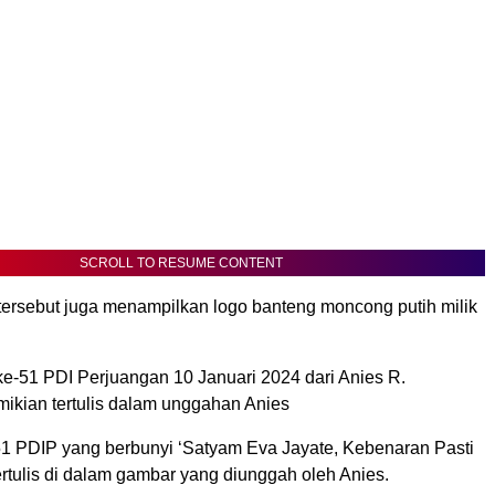
SCROLL TO RESUME CONTENT
tersebut juga menampilkan logo banteng moncong putih milik
e-51 PDI Perjuangan 10 Januari 2024 dari Anies R.
ikian tertulis dalam unggahan Anies
 PDIP yang berbunyi ‘Satyam Eva Jayate, Kebenaran Pasti
ertulis di dalam gambar yang diunggah oleh Anies.