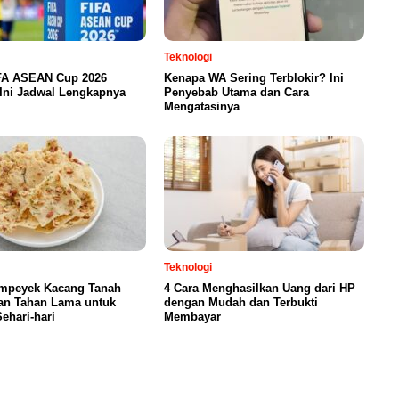
Teknologi
FA ASEAN Cup 2026
Kenapa WA Sering Terblokir? Ini
Ini Jadwal Lengkapnya
Penyebab Utama dan Cara
Mengatasinya
Teknologi
mpeyek Kacang Tanah
4 Cara Menghasilkan Uang dari HP
an Tahan Lama untuk
dengan Mudah dan Terbukti
ehari-hari
Membayar