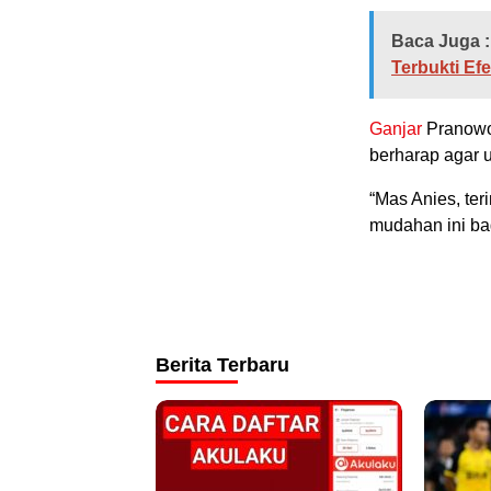
Baca Juga :
Terbukti Efek
Ganjar
Pranowo 
berharap agar 
“Mas Anies, ter
mudahan ini ba
Berita Terbaru