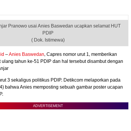
jar Pranowo usai Anies Baswedan ucapkan selamat HUT
PDIP
( Dok. Istimewa)
id
–
Anies Baswedan
, Capres nomor urut 1, memberikan
 ulang tahun ke-51 PDIP dan hal tersebut disambut dengan
anjar
rut 3 sekaligus politikus PDIP. Detikcom melaporkan pada
4) bahwa Anies memposting sebuah gambar poster ucapan
P.
ADVERTISEMENT