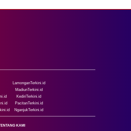
LamonganTerkini.id
MadiunTerkini.id
i.id
KediriTerkini.id
ni.id
PacitanTerkini.id
ini.id
NganjukTerkini.id
TENTANG KAMI