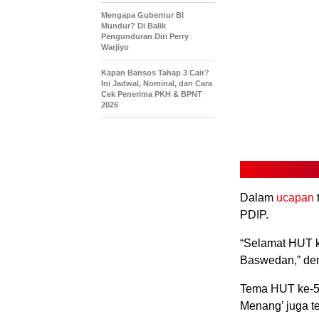
Mengapa Gubernur BI
Mundur? Di Balik
Pengunduran Diri Perry
Warjiyo
Kapan Bansos Tahap 3 Cair?
Ini Jadwal, Nominal, dan Cara
Cek Penerima PKH & BPNT
2026
Dalam
ucapan
PDIP.
“Selamat HUT k
Baswedan,” dem
Tema HUT ke-51
Menang’ juga t