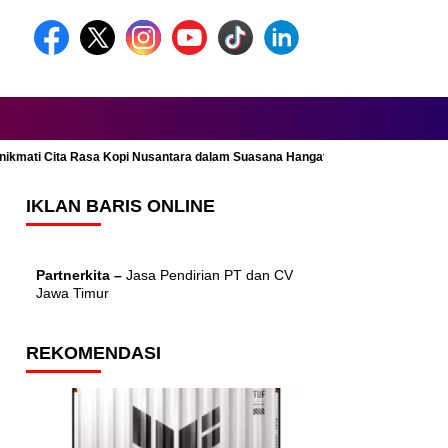
Menikmati Cita Rasa Kopi Nusantara dalam Suasana Hangat dan Nyaman
IKLAN BARIS ONLINE
Partnerkita –
Jasa Pendirian PT dan CV
Jawa Timur
REKOMENDASI