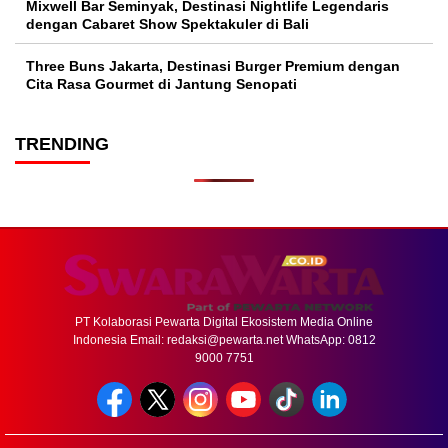
Mixwell Bar Seminyak, Destinasi Nightlife Legendaris
dengan Cabaret Show Spektakuler di Bali
Three Buns Jakarta, Destinasi Burger Premium dengan
Cita Rasa Gourmet di Jantung Senopati
TRENDING
PT Kolaborasi Pewarta Digital Ekosistem Media Online
Indonesia Email:
redaksi@pewarta.net
WhatsApp: 0812
9000 7751