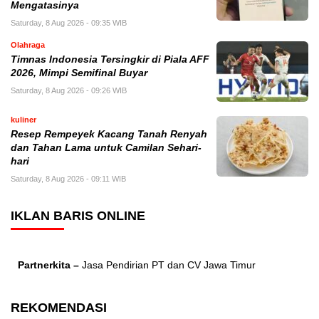
Mengatasinya
Saturday, 8 Aug 2026 - 09:35 WIB
Olahraga
Timnas Indonesia Tersingkir di Piala AFF
2026, Mimpi Semifinal Buyar
Saturday, 8 Aug 2026 - 09:26 WIB
kuliner
Resep Rempeyek Kacang Tanah Renyah
dan Tahan Lama untuk Camilan Sehari-
hari
Saturday, 8 Aug 2026 - 09:11 WIB
IKLAN BARIS ONLINE
Partnerkita –
Jasa Pendirian PT dan CV Jawa Timur
REKOMENDASI