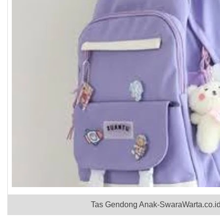
Tas Gendong Anak-SwaraWarta.co.id