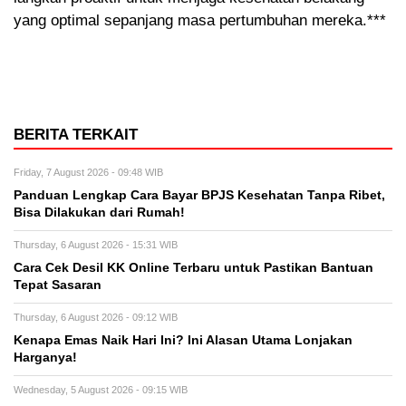
yang optimal sepanjang masa pertumbuhan mereka.***
BERITA TERKAIT
Friday, 7 August 2026 - 09:48 WIB
Panduan Lengkap Cara Bayar BPJS Kesehatan Tanpa Ribet,
Bisa Dilakukan dari Rumah!
Thursday, 6 August 2026 - 15:31 WIB
Cara Cek Desil KK Online Terbaru untuk Pastikan Bantuan
Tepat Sasaran
Thursday, 6 August 2026 - 09:12 WIB
Kenapa Emas Naik Hari Ini? Ini Alasan Utama Lonjakan
Harganya!
Wednesday, 5 August 2026 - 09:15 WIB