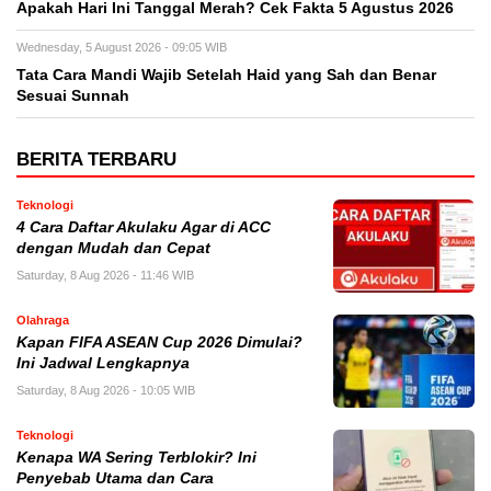
Apakah Hari Ini Tanggal Merah? Cek Fakta 5 Agustus 2026
Wednesday, 5 August 2026 - 09:05 WIB
Tata Cara Mandi Wajib Setelah Haid yang Sah dan Benar
Sesuai Sunnah
BERITA TERBARU
Teknologi
4 Cara Daftar Akulaku Agar di ACC
dengan Mudah dan Cepat
Saturday, 8 Aug 2026 - 11:46 WIB
Olahraga
Kapan FIFA ASEAN Cup 2026 Dimulai?
Ini Jadwal Lengkapnya
Saturday, 8 Aug 2026 - 10:05 WIB
Teknologi
Kenapa WA Sering Terblokir? Ini
Penyebab Utama dan Cara