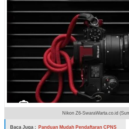
Nikon Z6-SwaraWarta.co.id (Sumb
Baca Juga :
Panduan Mudah Pendaftaran CPNS