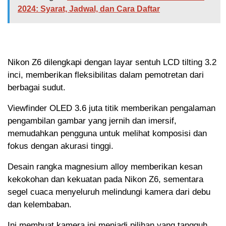
2024: Syarat, Jadwal, dan Cara Daftar
Nikon Z6 dilengkapi dengan layar sentuh LCD tilting 3.2
inci, memberikan fleksibilitas dalam pemotretan dari
berbagai sudut.
Viewfinder OLED 3.6 juta titik memberikan pengalaman
pengambilan gambar yang jernih dan imersif,
memudahkan pengguna untuk melihat komposisi dan
fokus dengan akurasi tinggi.
Desain rangka magnesium alloy memberikan kesan
kekokohan dan kekuatan pada Nikon Z6, sementara
segel cuaca menyeluruh melindungi kamera dari debu
dan kelembaban.
Ini membuat kamera ini menjadi pilihan yang tangguh