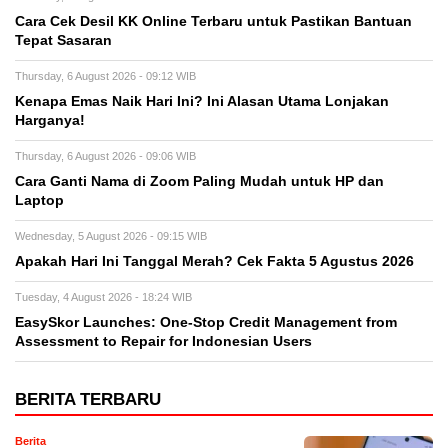
Cara Cek Desil KK Online Terbaru untuk Pastikan Bantuan
Tepat Sasaran
Thursday, 6 August 2026 - 09:12 WIB
Kenapa Emas Naik Hari Ini? Ini Alasan Utama Lonjakan
Harganya!
Thursday, 6 August 2026 - 09:06 WIB
Cara Ganti Nama di Zoom Paling Mudah untuk HP dan
Laptop
Wednesday, 5 August 2026 - 09:15 WIB
Apakah Hari Ini Tanggal Merah? Cek Fakta 5 Agustus 2026
Tuesday, 4 August 2026 - 18:24 WIB
EasySkor Launches: One-Stop Credit Management from
Assessment to Repair for Indonesian Users
BERITA TERBARU
Berita