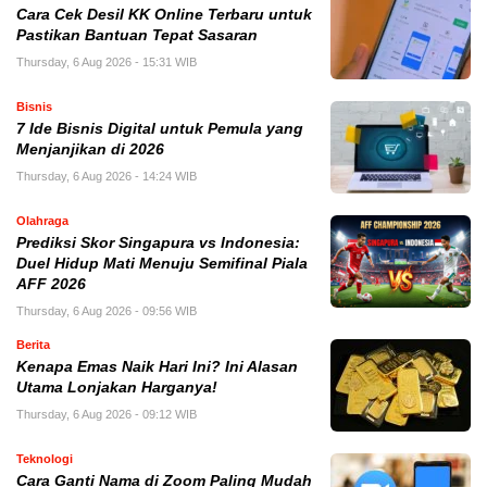
Cara Cek Desil KK Online Terbaru untuk
Pastikan Bantuan Tepat Sasaran
Thursday, 6 Aug 2026 - 15:31 WIB
Bisnis
7 Ide Bisnis Digital untuk Pemula yang
Menjanjikan di 2026
Thursday, 6 Aug 2026 - 14:24 WIB
Olahraga
Prediksi Skor Singapura vs Indonesia:
Duel Hidup Mati Menuju Semifinal Piala
AFF 2026
Thursday, 6 Aug 2026 - 09:56 WIB
Berita
Kenapa Emas Naik Hari Ini? Ini Alasan
Utama Lonjakan Harganya!
Thursday, 6 Aug 2026 - 09:12 WIB
Teknologi
Cara Ganti Nama di Zoom Paling Mudah