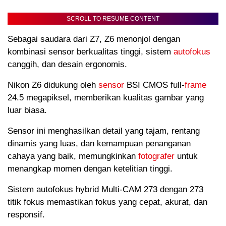
SCROLL TO RESUME CONTENT
Sebagai saudara dari Z7, Z6 menonjol dengan
kombinasi sensor berkualitas tinggi, sistem
autofokus
canggih, dan desain ergonomis.
Nikon Z6 didukung oleh
sensor
BSI CMOS full-
frame
24.5 megapiksel, memberikan kualitas gambar yang
luar biasa.
Sensor ini menghasilkan detail yang tajam, rentang
dinamis yang luas, dan kemampuan penanganan
cahaya yang baik, memungkinkan
fotografer
untuk
menangkap momen dengan ketelitian tinggi.
Sistem autofokus hybrid Multi-CAM 273 dengan 273
titik fokus memastikan fokus yang cepat, akurat, dan
responsif.