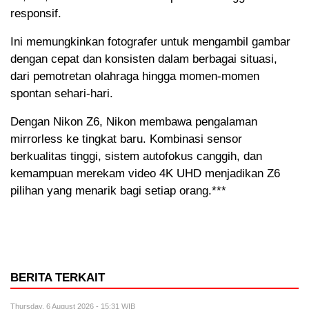
responsif.
Ini memungkinkan fotografer untuk mengambil gambar
dengan cepat dan konsisten dalam berbagai situasi,
dari pemotretan olahraga hingga momen-momen
spontan sehari-hari.
Dengan Nikon Z6, Nikon membawa pengalaman
mirrorless ke tingkat baru. Kombinasi sensor
berkualitas tinggi, sistem autofokus canggih, dan
kemampuan merekam video 4K UHD menjadikan Z6
pilihan yang menarik bagi setiap orang.***
BERITA TERKAIT
Thursday, 6 August 2026 - 15:31 WIB