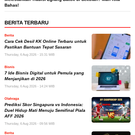
Bahas!
BERITA TERBARU
Berita
Cara Cek Desil KK Online Terbaru untuk
Pastikan Bantuan Tepat Sasaran
Thursday, 6 Aug 2026 - 15:31 WIB
Bisnis
7 Ide Bisnis Digital untuk Pemula yang
Menjanjikan di 2026
Thursday, 6 Aug 2026 - 14:24 WIB
Olahraga
Prediksi Skor Singapura vs Indonesia:
Duel Hidup Mati Menuju Semifinal Piala
AFF 2026
Thursday, 6 Aug 2026 - 09:56 WIB
Berita