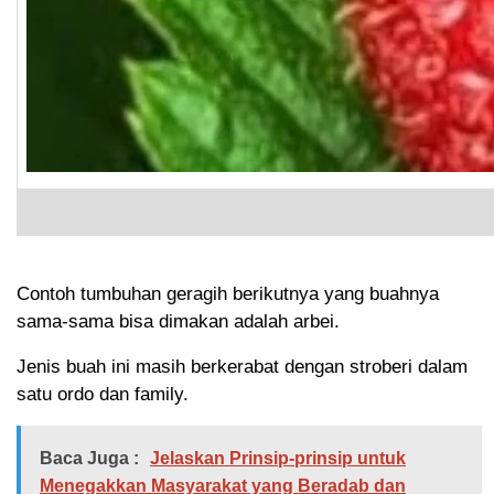
Contoh tumbuhan geragih berikutnya yang buahnya
sama-sama bisa dimakan adalah arbei.
Jenis buah ini masih berkerabat dengan stroberi dalam
satu ordo dan family.
Baca Juga :
Jelaskan Prinsip-prinsip untuk
Menegakkan Masyarakat yang Beradab dan