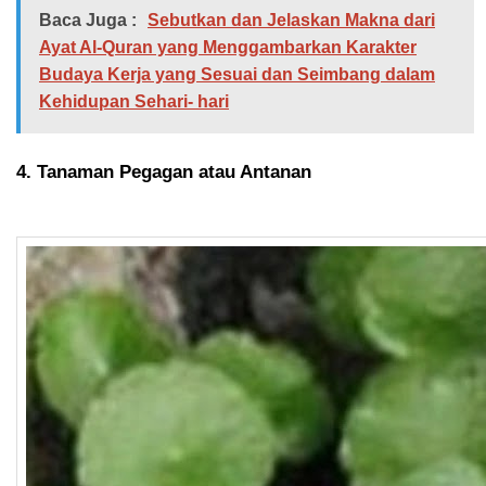
Baca Juga :
Sebutkan dan Jelaskan Makna dari
Ayat Al-Quran yang Menggambarkan Karakter
Budaya Kerja yang Sesuai dan Seimbang dalam
Kehidupan Sehari- hari
4. Tanaman Pegagan atau Antanan