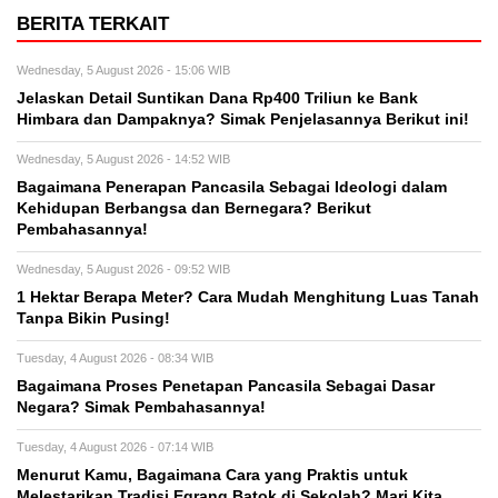
BERITA TERKAIT
Wednesday, 5 August 2026 - 15:06 WIB
Jelaskan Detail Suntikan Dana Rp400 Triliun ke Bank
Himbara dan Dampaknya? Simak Penjelasannya Berikut ini!
Wednesday, 5 August 2026 - 14:52 WIB
Bagaimana Penerapan Pancasila Sebagai Ideologi dalam
Kehidupan Berbangsa dan Bernegara? Berikut
Pembahasannya!
Wednesday, 5 August 2026 - 09:52 WIB
1 Hektar Berapa Meter? Cara Mudah Menghitung Luas Tanah
Tanpa Bikin Pusing!
Tuesday, 4 August 2026 - 08:34 WIB
Bagaimana Proses Penetapan Pancasila Sebagai Dasar
Negara? Simak Pembahasannya!
Tuesday, 4 August 2026 - 07:14 WIB
Menurut Kamu, Bagaimana Cara yang Praktis untuk
Melestarikan Tradisi Egrang Batok di Sekolah? Mari Kita