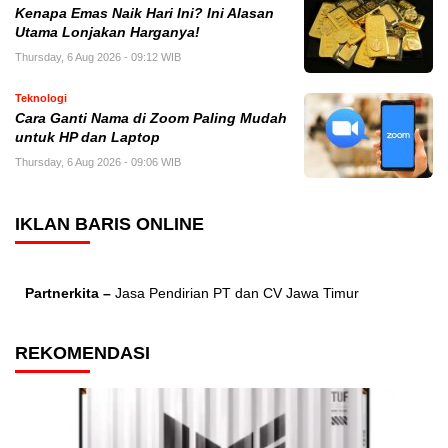
Kenapa Emas Naik Hari Ini? Ini Alasan
Utama Lonjakan Harganya!
Thursday, 6 Aug 2026 - 09:12 WIB
Teknologi
Cara Ganti Nama di Zoom Paling Mudah
untuk HP dan Laptop
Thursday, 6 Aug 2026 - 09:06 WIB
IKLAN BARIS ONLINE
Partnerkita –
Jasa Pendirian PT dan CV Jawa Timur
REKOMENDASI