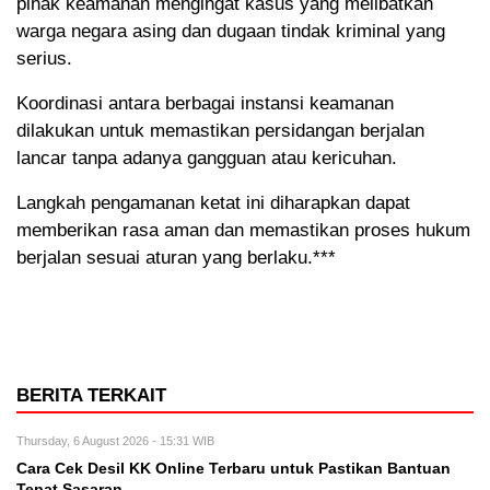
pihak keamanan mengingat kasus yang melibatkan
warga negara asing dan dugaan tindak kriminal yang
serius.
Koordinasi antara berbagai instansi keamanan
dilakukan untuk memastikan persidangan berjalan
lancar tanpa adanya gangguan atau kericuhan.
Langkah pengamanan ketat ini diharapkan dapat
memberikan rasa aman dan memastikan proses hukum
berjalan sesuai aturan yang berlaku.***
BERITA TERKAIT
Thursday, 6 August 2026 - 15:31 WIB
Cara Cek Desil KK Online Terbaru untuk Pastikan Bantuan
Tepat Sasaran