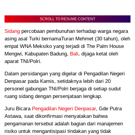
SCROLL TO RESUME CONTENT
Sidang
percobaan pembunuhan terhadap warga negara
asing asal Turki bernamaTuran Mehmet (30 tahun), oleh
empat WNA Meksiko yang terjadi di The Palm House
Mengwi, Kabupaten Badung,
Bali
, dijaga ketat oleh
aparat TNI/Polri.
Dalam persidangan yang digelar di Pengadilan Negeri
Denpasar pada Kamis, setidaknya lebih dari 20
personel gabungan TNI/Polri berjaga di setiap sudut
ruang sidang dengan persenjataan lengkap.
Juru Bicara
Pengadilan Negeri Denpasar
, Gde Putra
Astawa, saat dikonfirmasi menyatakan bahwa
pengamanan tersebut adalah bagian dari manajemen
risiko untuk mengantisipasi tindakan yang tidak