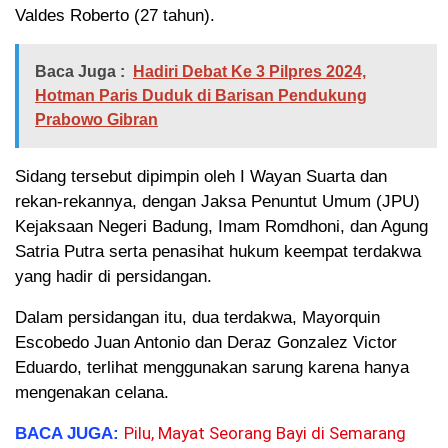
Valdes Roberto (27 tahun).
Baca Juga :
Hadiri Debat Ke 3 Pilpres 2024,
Hotman Paris Duduk di Barisan Pendukung
Prabowo Gibran
Sidang tersebut dipimpin oleh I Wayan Suarta dan
rekan-rekannya, dengan Jaksa Penuntut Umum (JPU)
Kejaksaan Negeri Badung, Imam Romdhoni, dan Agung
Satria Putra serta penasihat hukum keempat terdakwa
yang hadir di persidangan.
Dalam persidangan itu, dua terdakwa, Mayorquin
Escobedo Juan Antonio dan Deraz Gonzalez Victor
Eduardo, terlihat menggunakan sarung karena hanya
mengenakan celana.
Pilu, Mayat Seorang Bayi di Semarang
BACA JUGA: