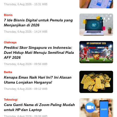
Thursday, 6 Aug 2026 - 15:31 WIB
Bisnis
7 Ide Bisnis Digital untuk Pemula yang
Menjanjikan di 2026
Thursday, 6 Aug 2026 - 14:24 WIB
Olahraga
Prediksi Skor Singapura vs Indonesia:
Duel Hidup Mati Menuju Semifinal Piala
AFF 2026
Thursday, 6 Aug 2026 - 09:56 WIB
Berita
Kenapa Emas Naik Hari Ini? Ini Alasan
Utama Lonjakan Harganya!
Thursday, 6 Aug 2026 - 09:12 WIB
Teknologi
Cara Ganti Nama di Zoom Paling Mudah
untuk HP dan Laptop
Thursday, 6 Aug 2026 - 09:06 WIB