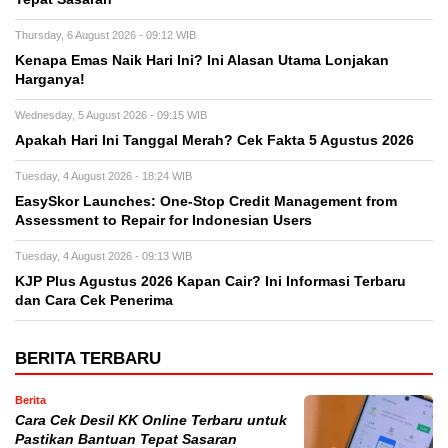
Thursday, 6 August 2026 - 09:12 WIB
Kenapa Emas Naik Hari Ini? Ini Alasan Utama Lonjakan
Harganya!
Wednesday, 5 August 2026 - 09:15 WIB
Apakah Hari Ini Tanggal Merah? Cek Fakta 5 Agustus 2026
Tuesday, 4 August 2026 - 18:24 WIB
EasySkor Launches: One-Stop Credit Management from
Assessment to Repair for Indonesian Users
Tuesday, 4 August 2026 - 09:13 WIB
KJP Plus Agustus 2026 Kapan Cair? Ini Informasi Terbaru
dan Cara Cek Penerima
BERITA TERBARU
Berita
Cara Cek Desil KK Online Terbaru untuk
Pastikan Bantuan Tepat Sasaran