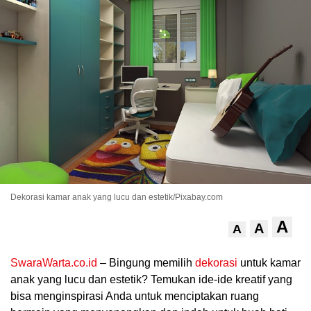
.
Dekorasi kamar anak yang lucu dan estetik/Pixabay.com
A
A
A
SwaraWarta.co.id
– Bingung memilih
dekorasi
untuk kamar
anak yang lucu dan estetik? Temukan ide-ide kreatif yang
bisa menginspirasi Anda untuk menciptakan ruang