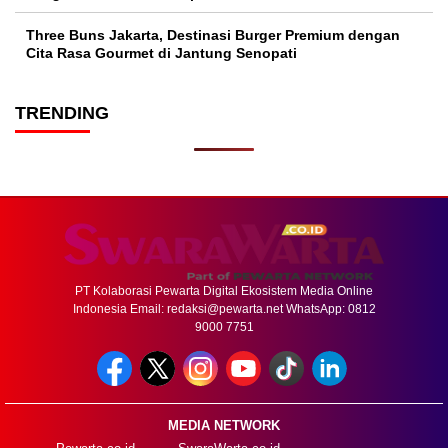
Three Buns Jakarta, Destinasi Burger Premium dengan
Cita Rasa Gourmet di Jantung Senopati
TRENDING
PT Kolaborasi Pewarta Digital Ekosistem Media Online
Indonesia Email:
redaksi@pewarta.net
WhatsApp: 0812
9000 7751
MEDIA NETWORK