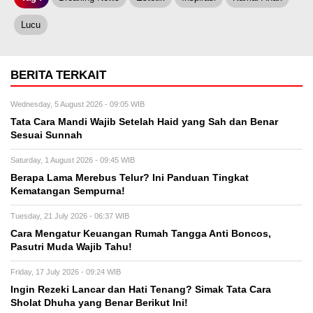
Lucu
BERITA TERKAIT
Wednesday, 5 August 2026 - 09:05 WIB
Tata Cara Mandi Wajib Setelah Haid yang Sah dan Benar
Sesuai Sunnah
Saturday, 1 August 2026 - 09:45 WIB
Berapa Lama Merebus Telur? Ini Panduan Tingkat
Kematangan Sempurna!
Tuesday, 21 July 2026 - 06:37 WIB
Cara Mengatur Keuangan Rumah Tangga Anti Boncos,
Pasutri Muda Wajib Tahu!
Friday, 17 July 2026 - 09:24 WIB
Ingin Rezeki Lancar dan Hati Tenang? Simak Tata Cara
Sholat Dhuha yang Benar Berikut Ini!