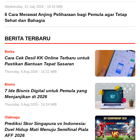
Wednesday, 15 July 2026 - 18:10 WIB
6 Cara Merawat Anjing Peliharaan bagi Pemula agar Tetap
Sehat dan Bahagia
BERITA TERBARU
Berita
Cara Cek Desil KK Online Terbaru untuk
Pastikan Bantuan Tepat Sasaran
Thursday, 6 Aug 2026 - 15:31 WIB
Bisnis
7 Ide Bisnis Digital untuk Pemula yang
Menjanjikan di 2026
Thursday, 6 Aug 2026 - 14:24 WIB
Olahraga
Prediksi Skor Singapura vs Indonesia:
Duel Hidup Mati Menuju Semifinal Piala
AFF 2026