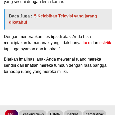
yang sesuai dengan tema kamar.
Baca Juga :
5 Kelebihan Televisi yang jarang
diketahui
Dengan menerapkan tips-tips di atas, Anda bisa
menciptakan kamar anak yang tidak hanya
lucu
dan
estetik
tapi juga nyaman dan inspiratif.
Biarkan imajinasi anak Anda mewarnai ruang mereka
sendiri dan lihatlah mereka tumbuh dengan rasa bangga
terhadap ruang yang mereka miliki.
Tag :
Breaking News
Estetik
Inspirasi
Kamar Anak