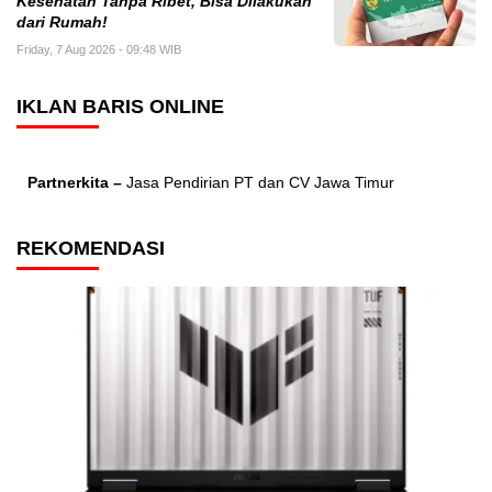
Kesehatan Tanpa Ribet, Bisa Dilakukan
dari Rumah!
Friday, 7 Aug 2026 - 09:48 WIB
IKLAN BARIS ONLINE
Partnerkita –
Jasa Pendirian PT dan CV Jawa Timur
REKOMENDASI