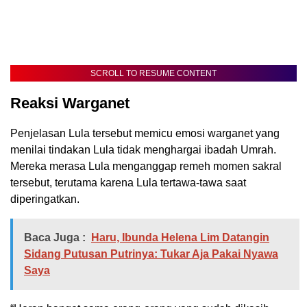
SCROLL TO RESUME CONTENT
Reaksi Warganet
Penjelasan Lula tersebut memicu emosi warganet yang
menilai tindakan Lula tidak menghargai ibadah Umrah.
Mereka merasa Lula menganggap remeh momen sakral
tersebut, terutama karena Lula tertawa-tawa saat
diperingatkan.
Baca Juga :
Haru, Ibunda Helena Lim Datangin
Sidang Putusan Putrinya: Tukar Aja Pakai Nyawa
Saya