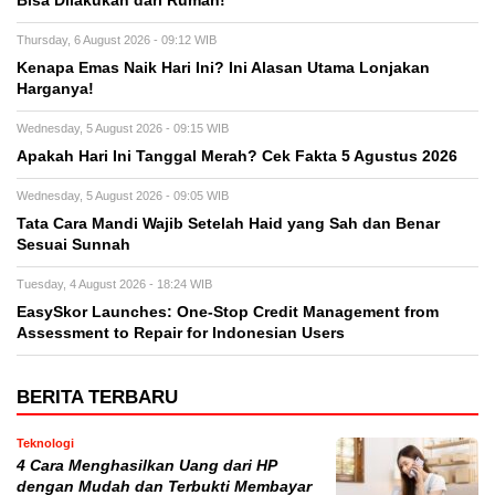
Bisa Dilakukan dari Rumah!
Thursday, 6 August 2026 - 09:12 WIB
Kenapa Emas Naik Hari Ini? Ini Alasan Utama Lonjakan
Harganya!
Wednesday, 5 August 2026 - 09:15 WIB
Apakah Hari Ini Tanggal Merah? Cek Fakta 5 Agustus 2026
Wednesday, 5 August 2026 - 09:05 WIB
Tata Cara Mandi Wajib Setelah Haid yang Sah dan Benar
Sesuai Sunnah
Tuesday, 4 August 2026 - 18:24 WIB
EasySkor Launches: One-Stop Credit Management from
Assessment to Repair for Indonesian Users
BERITA TERBARU
Teknologi
4 Cara Menghasilkan Uang dari HP
dengan Mudah dan Terbukti Membayar