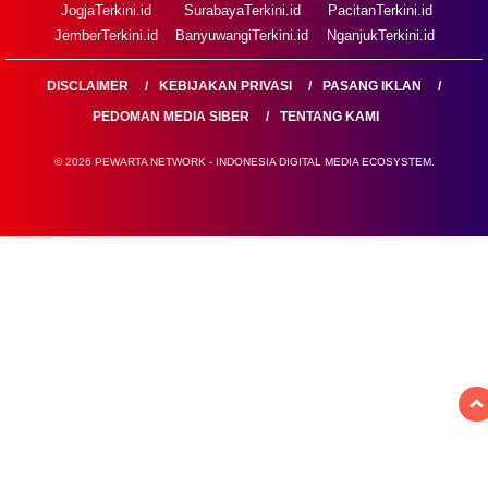
JogjaTerkini.id
SurabayaTerkini.id
PacitanTerkini.id
JemberTerkini.id
BanyuwangiTerkini.id
NganjukTerkini.id
DISCLAIMER
KEBIJAKAN PRIVASI
PASANG IKLAN
PEDOMAN MEDIA SIBER
TENTANG KAMI
© 2026 PEWARTA NETWORK - INDONESIA DIGITAL MEDIA ECOSYSTEM.