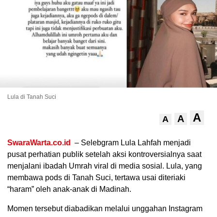
Lula di Tanah Suci
A
.
A
A
SwaraWarta.co.id
– Selebgram Lula Lahfah menjadi
pusat perhatian publik setelah aksi kontroversialnya saat
menjalani ibadah Umrah viral di media sosial. Lula, yang
membawa pods di Tanah Suci, tertawa usai diteriaki
“haram” oleh anak-anak di Madinah.
Momen tersebut diabadikan melalui unggahan Instagram