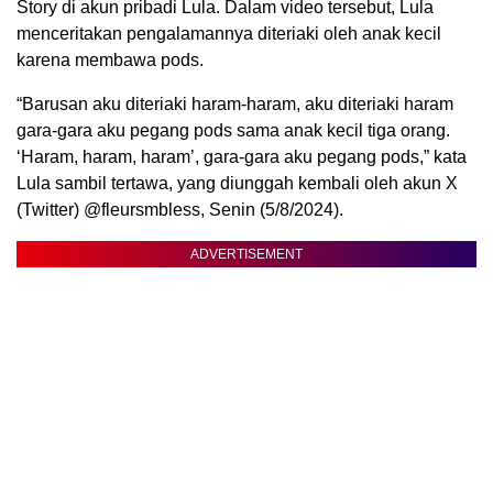
Story di akun pribadi Lula. Dalam video tersebut, Lula
menceritakan pengalamannya diteriaki oleh anak kecil
karena membawa pods.
“Barusan aku diteriaki haram-haram, aku diteriaki haram
gara-gara aku pegang pods sama anak kecil tiga orang.
‘Haram, haram, haram’, gara-gara aku pegang pods,” kata
Lula sambil tertawa, yang diunggah kembali oleh akun X
(Twitter) @fleursmbless, Senin (5/8/2024).
ADVERTISEMENT