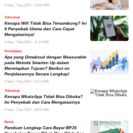
Friday, 7 Aug 2026 - 14:26 WIB
Teknologi
Kenapa Wifi Tidak Bisa Tersambung? Ini
6 Penyebab Utama dan Cara Cepat
Mengatasinya!
Friday, 7 Aug 2026 - 11:14 WIB
Pendidikan
Apa yang Dimaksud dengan Measurable
pada Metode Smarten Up dalam
Menetapkan Tujuan? Berikut ini
Penjelasannya Secara Lengkap!
Friday, 7 Aug 2026 - 10:11 WIB
Teknologi
Kenapa WhatsApp Tidak Bisa Dibuka?
Ini Penyebab dan Cara Mengatasinya
Friday, 7 Aug 2026 - 09:55 WIB
Berita
Panduan Lengkap Cara Bayar BPJS