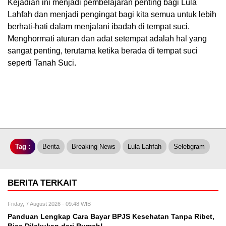
Kejadian ini menjadi pembelajaran penting bagi Lula
Lahfah dan menjadi pengingat bagi kita semua untuk lebih
berhati-hati dalam menjalani ibadah di tempat suci.
Menghormati aturan dan adat setempat adalah hal yang
sangat penting, terutama ketika berada di tempat suci
seperti Tanah Suci.
Tag :
Berita
Breaking News
Lula Lahfah
Selebgram
BERITA TERKAIT
Friday, 7 August 2026 - 09:48 WIB
Panduan Lengkap Cara Bayar BPJS Kesehatan Tanpa Ribet,