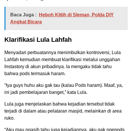
Baca Juga :
Heboh Klitih di Sleman, Polda DIY
Angkat Bicara
Klarifikasi Lula Lahfah
Menyadari perbuatannya menimbulkan kontroversi, Lula
Lahfah kemudian membuat klarifikasi melalui unggahan
Instastory di akun pribadinya. Ia mengaku tidak tahu
bahwa pods termasuk haram.
“Iya guys huhu aku gak tau (kalau Pods haram). Maaf, ya,
ini jadi pembelajaran banget,” kata Lula.
Lula juga menjelaskan bahwa kejadian tersebut tidak
terjadi di dalam atau pelataran masjid, melainkan di area
ruko.
“Aku mau ngasih tahu juga kejadiannya, aku gak ngepods