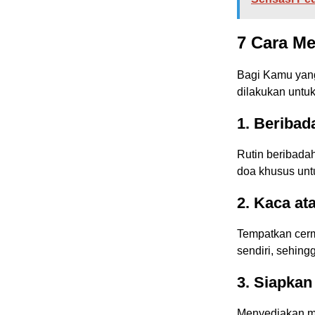
7 Cara M
Bagi Kamu yang
dilakukan untuk
1. Beribad
Rutin beribadah
doa khusus unt
2. Kaca at
Tempatkan cerm
sendiri, sehing
3. Siapkan
Menyediakan ma