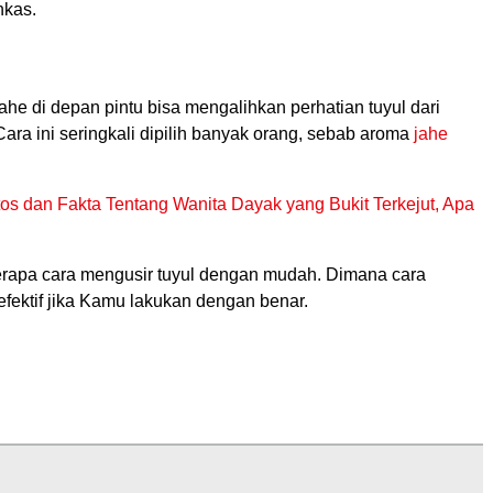
kas.
he di depan pintu bisa mengalihkan perhatian tuyul dari
ara ini seringkali dipilih banyak orang, sebab aroma
jahe
tos dan Fakta Tentang Wanita Dayak yang Bukit Terkejut, Apa
erapa cara mengusir tuyul dengan mudah. Dimana cara
efektif jika Kamu lakukan dengan benar.