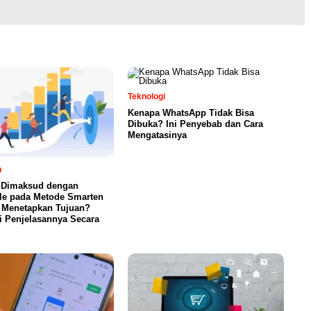
Teknologi
Kenapa WhatsApp Tidak Bisa
Dibuka? Ini Penyebab dan Cara
Mengatasinya
n
 Dimaksud dengan
le pada Metode Smarten
 Menetapkan Tujuan?
ni Penjelasannya Secara