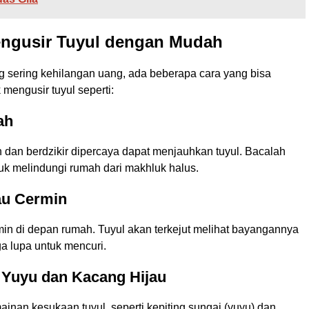
engusir Tuyul dengan Mudah
 sering kehilangan uang, ada beberapa cara yang bisa
 mengusir tuyul seperti:
ah
 dan berdzikir dipercaya dapat menjauhkan tuyul. Bacalah
uk melindungi rumah dari makhluk halus.
au Cermin
in di depan rumah. Tuyul akan terkejut melihat bayangannya
ga lupa untuk mencuri.
 Yuyu dan Kacang Hijau
inan kesukaan tuyul, seperti kepiting sungai (yuyu) dan