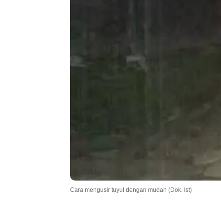
.
Cara mengusir tuyul dengan mudah (Dok. Ist)