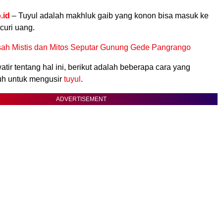
.id
– Tuyul adalah makhluk gaib yang konon bisa masuk ke
uri uang.
sah Mistis dan Mitos Seputar Gunung Gede Pangrango
tir tentang hal ini, berikut adalah beberapa cara yang
uh untuk mengusir
tuyul
.
ADVERTISEMENT