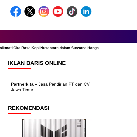
Menikmati Cita Rasa Kopi Nusantara dalam Suasana Hangat dan Nyaman
IKLAN BARIS ONLINE
Partnerkita –
Jasa Pendirian PT dan CV
Jawa Timur
REKOMENDASI