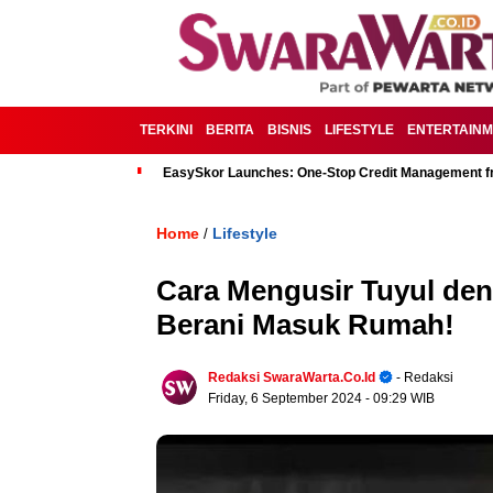
TERKINI
BERITA
BISNIS
LIFESTYLE
ENTERTAIN
EasySkor Launches: One-Stop Credit Management fr
Home
Lifestyle
/
Cara Mengusir Tuyul den
Berani Masuk Rumah!
Redaksi SwaraWarta.co.id
- Redaksi
Friday, 6 September 2024
- 09:29 WIB