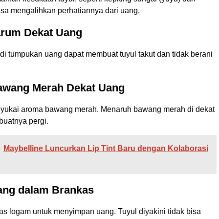
isa mengalihkan perhatiannya dari uang.
Jarum Dekat Uang
di tumpukan uang dapat membuat tuyul takut dan tidak berani
Bawang Merah Dekat Uang
nyukai aroma bawang merah. Menaruh bawang merah di dekat
uatnya pergi.
Maybelline Luncurkan Lip Tint Baru dengan Kolaborasi
Uang dalam Brankas
s logam untuk menyimpan uang. Tuyul diyakini tidak bisa