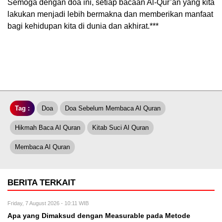
Semoga dengan doa ini, setiap bacaan Al-Qur’an yang kita
lakukan menjadi lebih bermakna dan memberikan manfaat
bagi kehidupan kita di dunia dan akhirat.***
Tag :
Doa
Doa Sebelum Membaca Al Quran
Hikmah Baca Al Quran
Kitab Suci Al Quran
Membaca Al Quran
BERITA TERKAIT
Friday, 7 August 2026 - 10:11 WIB
Apa yang Dimaksud dengan Measurable pada Metode