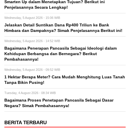
Smarten Up dalam Menetapkan Tujuan? Berikut ini
Penjelasannya Secara Lengkap!
Wednesday, 5 August 2026 - 15:06 WIB
Jelaskan Detail Suntikan Dana Rp400 Triliun ke Bank
Himbara dan Dampaknya? Simak Penjelasannya Berikut ini!
Wednesday, 5 August 2026 - 14:52 WIB
Bagaimana Penerapan Pancasila Sebagai Ideologi dalam
Kehidupan Berbangsa dan Bernegara? Berikut
Pembahasannya!
Wednesday, 5 August 2026 - 09:52 WIB
1 Hektar Berapa Meter? Cara Mudah Menghitung Luas Tanah
Tanpa Bikin Pusing!
Tuesday, 4 August 2026 - 08:34 WIB
Bagaimana Proses Penetapan Pancasila Sebagai Dasar
Negara? Simak Pembahasannya!
BERITA TERBARU