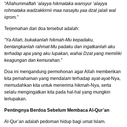
“Allahummaftah ‘alayya hikmataka wansyur ‘alayya
rohmataka wadzakkirnii maa nasaytu yaa dzal jalali wal
iqrom.”
Terjemahan dari doa tersebut adalah:
“Ya Allah, bukakanlah hikmah-Mu kepadaku,
bentangkanlah rahmat-Mu padaku dan ingatkanlah aku
terhadap apa yang aku lupakan, wahai Dzat yang memiliki
keagungan dan kemurahan.”
Doa ini mengandung permohonan agar Allah memberikan
kita pemahaman yang mendalam terhadap ayat-ayat-Nya,
memudahkan kita untuk menerima hikmah-Nya, serta
selalu mengingatkan kita pada hal-hal yang mungkin
terlupakan.
Pentingnya Berdoa Sebelum Membaca Al-Qur’an
Al-Qur’an adalah pedoman hidup bagi umat Islam.