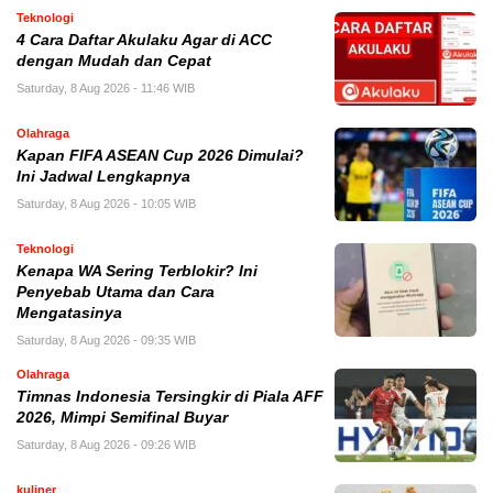
Teknologi
4 Cara Daftar Akulaku Agar di ACC
dengan Mudah dan Cepat
Saturday, 8 Aug 2026 - 11:46 WIB
Olahraga
Kapan FIFA ASEAN Cup 2026 Dimulai?
Ini Jadwal Lengkapnya
Saturday, 8 Aug 2026 - 10:05 WIB
Teknologi
Kenapa WA Sering Terblokir? Ini
Penyebab Utama dan Cara
Mengatasinya
Saturday, 8 Aug 2026 - 09:35 WIB
Olahraga
Timnas Indonesia Tersingkir di Piala AFF
2026, Mimpi Semifinal Buyar
Saturday, 8 Aug 2026 - 09:26 WIB
kuliner