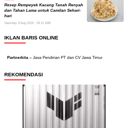
Resep Rempeyek Kacang Tanah Renyah
dan Tahan Lama untuk Camilan Sehari-
hari
Saturday, 8 Aug 2026 - 09:11 WIB
IKLAN BARIS ONLINE
Partnerkita –
Jasa Pendirian PT dan CV Jawa Timur
REKOMENDASI