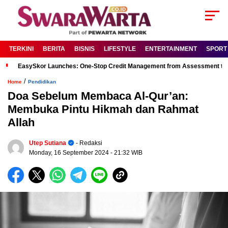
TERKINI
BERITA
BISNIS
LIFESTYLE
ENTERTAINMENT
SPORT
EasySkor Launches: One-Stop Credit Management from Assessment to R
/
Home
Pendidikan
Doa Sebelum Membaca Al-Qur’an:
Membuka Pintu Hikmah dan Rahmat
Allah
Utep Sutiana
- Redaksi
Monday, 16 September 2024
- 21:32 WIB