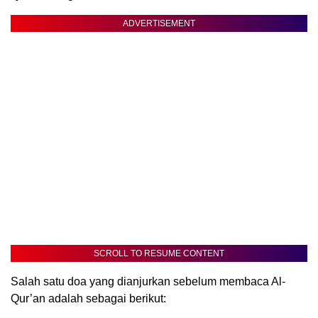
ADVERTISEMENT
SCROLL TO RESUME CONTENT
Salah satu doa yang dianjurkan sebelum membaca Al-
Qur’an adalah sebagai berikut: