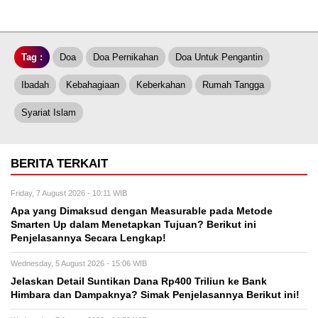
Tag :
Doa
Doa Pernikahan
Doa Untuk Pengantin
Ibadah
Kebahagiaan
Keberkahan
Rumah Tangga
Syariat Islam
BERITA TERKAIT
Friday, 7 August 2026 - 10:11 WIB
Apa yang Dimaksud dengan Measurable pada Metode
Smarten Up dalam Menetapkan Tujuan? Berikut ini
Penjelasannya Secara Lengkap!
Wednesday, 5 August 2026 - 15:06 WIB
Jelaskan Detail Suntikan Dana Rp400 Triliun ke Bank
Himbara dan Dampaknya? Simak Penjelasannya Berikut ini!