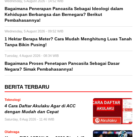
Wednesday, 5 August 2026 - 14:52 WIB
Bagaimana Penerapan Pancasila Sebagai Ideologi dalam
Kehidupan Berbangsa dan Bernegara? Berikut
Pembahasannya!
Wednesday, 5 August 2026 - 09:52 WIB
1 Hektar Berapa Meter? Cara Mudah Menghitung Luas Tanah
Tanpa Bikin Pusing!
Tuesday, 4 August 2026 - 08:34 WIB
Bagaimana Proses Penetapan Pancasila Sebagai Dasar
Negara? Simak Pembahasannya!
BERITA TERBARU
Teknologi
4 Cara Daftar Akulaku Agar di ACC
dengan Mudah dan Cepat
Saturday, 8 Aug 2026 - 11:46 WIB
Olahraga