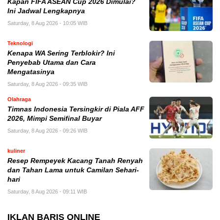
Kapan FIFA ASEAN Cup 2026 Dimulai?
Ini Jadwal Lengkapnya
Saturday, 8 Aug 2026 - 10:05 WIB
Teknologi
Kenapa WA Sering Terblokir? Ini
Penyebab Utama dan Cara
Mengatasinya
Saturday, 8 Aug 2026 - 09:35 WIB
Olahraga
Timnas Indonesia Tersingkir di Piala AFF
2026, Mimpi Semifinal Buyar
Saturday, 8 Aug 2026 - 09:26 WIB
kuliner
Resep Rempeyek Kacang Tanah Renyah
dan Tahan Lama untuk Camilan Sehari-
hari
Saturday, 8 Aug 2026 - 09:11 WIB
IKLAN BARIS ONLINE