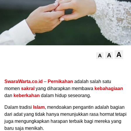
A
A
A
.
SwaraWarta.co.id
–
Pernikahan
adalah salah satu
momen
sakral
yang diharapkan membawa
kebahagiaan
dan
keberkahan
dalam hidup seseorang.
Dalam tradisi
Islam
, mendoakan pengantin adalah bagian
dari adat yang tidak hanya menunjukkan rasa hormat tetapi
juga mengungkapkan harapan terbaik bagi mereka yang
baru saja menikah.