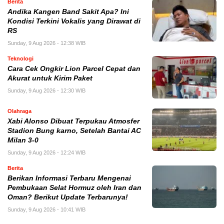
Berita
Andika Kangen Band Sakit Apa? Ini
Kondisi Terkini Vokalis yang Dirawat di
RS
Sunday, 9 Aug 2026 - 12:38 WIB
Teknologi
Cara Cek Ongkir Lion Parcel Cepat dan
Akurat untuk Kirim Paket
Sunday, 9 Aug 2026 - 12:30 WIB
Olahraga
Xabi Alonso Dibuat Terpukau Atmosfer
Stadion Bung karno, Setelah Bantai AC
Milan 3-0
Sunday, 9 Aug 2026 - 12:24 WIB
Berita
Berikan Informasi Terbaru Mengenai
Pembukaan Selat Hormuz oleh Iran dan
Oman? Berikut Update Terbarunya!
Sunday, 9 Aug 2026 - 10:41 WIB