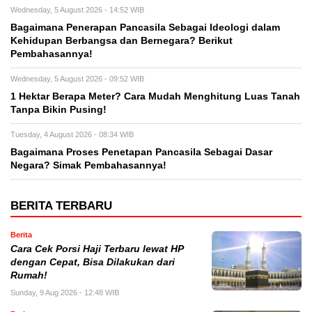
Wednesday, 5 August 2026 - 14:52 WIB
Bagaimana Penerapan Pancasila Sebagai Ideologi dalam
Kehidupan Berbangsa dan Bernegara? Berikut
Pembahasannya!
Wednesday, 5 August 2026 - 09:52 WIB
1 Hektar Berapa Meter? Cara Mudah Menghitung Luas Tanah
Tanpa Bikin Pusing!
Tuesday, 4 August 2026 - 08:34 WIB
Bagaimana Proses Penetapan Pancasila Sebagai Dasar
Negara? Simak Pembahasannya!
BERITA TERBARU
Berita
Cara Cek Porsi Haji Terbaru lewat HP
dengan Cepat, Bisa Dilakukan dari
Rumah!
Sunday, 9 Aug 2026 - 12:48 WIB