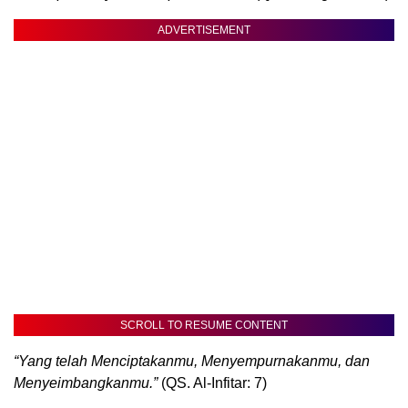
ADVERTISEMENT
SCROLL TO RESUME CONTENT
“Yang telah Menciptakanmu, Menyempurnakanmu, dan
Menyeimbangkanmu.”
(QS. Al-Infitar: 7)