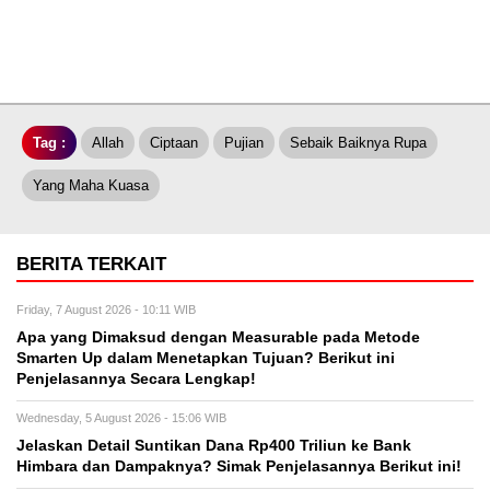
Tag :
Allah
Ciptaan
Pujian
Sebaik Baiknya Rupa
Yang Maha Kuasa
BERITA TERKAIT
Friday, 7 August 2026 - 10:11 WIB
Apa yang Dimaksud dengan Measurable pada Metode
Smarten Up dalam Menetapkan Tujuan? Berikut ini
Penjelasannya Secara Lengkap!
Wednesday, 5 August 2026 - 15:06 WIB
Jelaskan Detail Suntikan Dana Rp400 Triliun ke Bank
Himbara dan Dampaknya? Simak Penjelasannya Berikut ini!