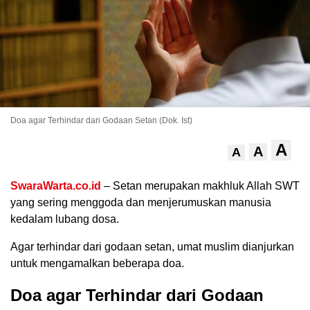
Doa agar Terhindar dari Godaan Setan (Dok. Ist)
A
A
A
.
SwaraWarta.co.id
– Setan merupakan makhluk Allah SWT
yang sering menggoda dan menjerumuskan manusia
kedalam lubang dosa.
Agar terhindar dari godaan setan, umat muslim dianjurkan
untuk mengamalkan beberapa doa.
Doa agar Terhindar dari Godaan