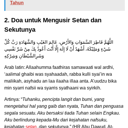
Tahun
2. Doa untuk Mengusir Setan dan
Sekutunya
اللَّهُمَّ فَاطِرَ السَّمَوَاتِ وَالأَرْضِ، عَالِمَ الغَيْبِ وَالشَّهَادَةِ رَبَّ كُلِّ
شَيْءٍ وَمَلِيْكَهُ، أَشْهَدُ أَنْ لَا إِلَهَ إِلَّا أَنْتَ أَعُوذُ بِكَ مِنْ شَرِّ نَفْسِي
وَشَرِالشَّيْطَانِ وَشِرْكِهِ
Arab latin: Allaahumma faathiras samawaati wal ardhi,
‘aalimal ghaibi was syahaadah, rabba kulli syai’in wa
maliikah, asyhadu an laa ilaaha illaa anta. A’uudzu bika
min syarri nafsii wa syarris syathaani wa syirkih.
Artinya: “
Tuhanku, pencipta langit dan bumi, yang
mengetahui hal yang gaib dan nyata, Tuhan dan penguasa
segala sesuatu. Aku bersaksi tiada Tuhan selain Engkau.
Aku berlindung kepada-Mu dari kejahatan nafsuku,
kejahatan
setan
, dan sekutunya
.” (HR Abu Dawud, At-