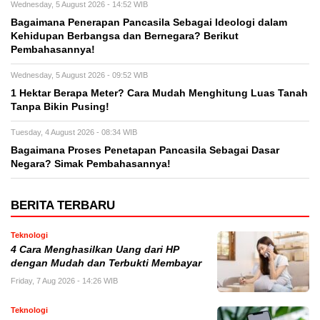
Wednesday, 5 August 2026 - 14:52 WIB
Bagaimana Penerapan Pancasila Sebagai Ideologi dalam
Kehidupan Berbangsa dan Bernegara? Berikut
Pembahasannya!
Wednesday, 5 August 2026 - 09:52 WIB
1 Hektar Berapa Meter? Cara Mudah Menghitung Luas Tanah
Tanpa Bikin Pusing!
Tuesday, 4 August 2026 - 08:34 WIB
Bagaimana Proses Penetapan Pancasila Sebagai Dasar
Negara? Simak Pembahasannya!
BERITA TERBARU
Teknologi
4 Cara Menghasilkan Uang dari HP
dengan Mudah dan Terbukti Membayar
Friday, 7 Aug 2026 - 14:26 WIB
Teknologi