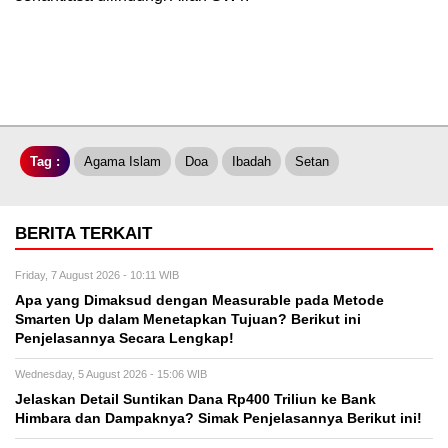
Tag :
Agama Islam
Doa
Ibadah
Setan
BERITA TERKAIT
Friday, 7 August 2026 - 10:11 WIB
Apa yang Dimaksud dengan Measurable pada Metode
Smarten Up dalam Menetapkan Tujuan? Berikut ini
Penjelasannya Secara Lengkap!
Wednesday, 5 August 2026 - 15:06 WIB
Jelaskan Detail Suntikan Dana Rp400 Triliun ke Bank
Himbara dan Dampaknya? Simak Penjelasannya Berikut ini!