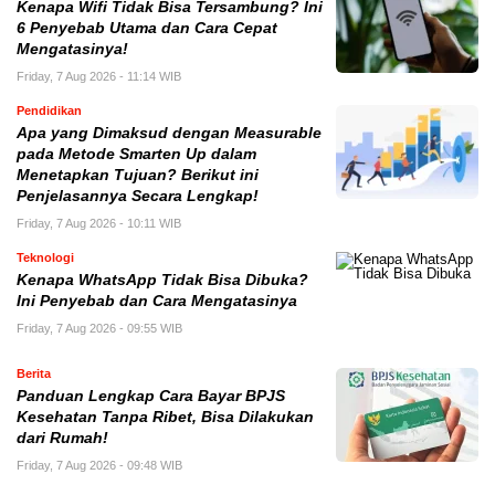
Kenapa Wifi Tidak Bisa Tersambung? Ini
6 Penyebab Utama dan Cara Cepat
Mengatasinya!
Friday, 7 Aug 2026 - 11:14 WIB
Pendidikan
Apa yang Dimaksud dengan Measurable
pada Metode Smarten Up dalam
Menetapkan Tujuan? Berikut ini
Penjelasannya Secara Lengkap!
Friday, 7 Aug 2026 - 10:11 WIB
Teknologi
Kenapa WhatsApp Tidak Bisa Dibuka?
Ini Penyebab dan Cara Mengatasinya
Friday, 7 Aug 2026 - 09:55 WIB
Berita
Panduan Lengkap Cara Bayar BPJS
Kesehatan Tanpa Ribet, Bisa Dilakukan
dari Rumah!
Friday, 7 Aug 2026 - 09:48 WIB