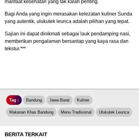
manfaat kesehatan yang tak kalah penting.
Bagi Anda yang ingin merasakan kelezatan kuliner Sunda
yang autentik, ulukutek leunca adalah pilihan yang tepat.
Sajian ini dapat dinikmati sebagai lauk pendamping nasi,
memberikan pengalaman bersantap yang kaya rasa dan
tekstur.***
Tag :
Bandung
Jawa Barat
Kuliner
Makanan Khas Bandung
Menu Tradisional
Ulukutek Leunca
BERITA TERKAIT