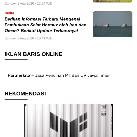
Sunday, 9 Aug 2026 - 12:24 WIB
Berita
Berikan Informasi Terbaru Mengenai
Pembukaan Selat Hormuz oleh Iran dan
Oman? Berikut Update Terbarunya!
Sunday, 9 Aug 2026 - 10:41 WIB
IKLAN BARIS ONLINE
Partnerkita –
Jasa Pendirian PT dan CV Jawa Timur
REKOMENDASI