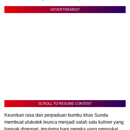
ADVERTISEMENT
SCROLL TO RESUME CONTENT
Keunikan rasa dan perpaduan bumbu khas Sunda
membuat ulukutek leunca menjadi salah satu kuliner yang
banyak digemari, terutama bagi mereka yang menyukai