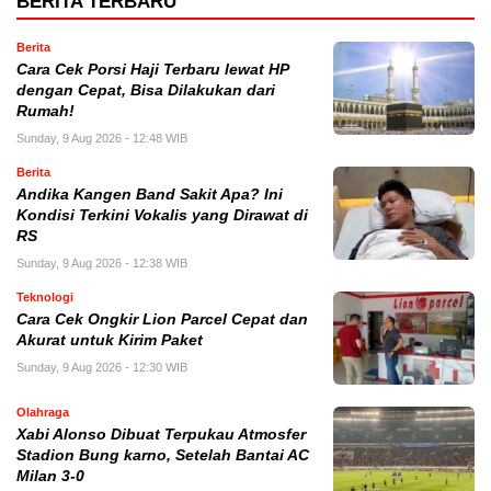
BERITA TERBARU
Berita
Cara Cek Porsi Haji Terbaru lewat HP
dengan Cepat, Bisa Dilakukan dari
Rumah!
Sunday, 9 Aug 2026 - 12:48 WIB
Berita
Andika Kangen Band Sakit Apa? Ini
Kondisi Terkini Vokalis yang Dirawat di
RS
Sunday, 9 Aug 2026 - 12:38 WIB
Teknologi
Cara Cek Ongkir Lion Parcel Cepat dan
Akurat untuk Kirim Paket
Sunday, 9 Aug 2026 - 12:30 WIB
Olahraga
Xabi Alonso Dibuat Terpukau Atmosfer
Stadion Bung karno, Setelah Bantai AC
Milan 3-0