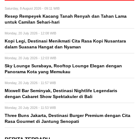
Saturday, 8 August 2026 - 09:11 WIB
Resep Rempeyek Kacang Tanah Renyah dan Tahan Lama
untuk Camilan Sehari-hari
Monday, 20 July 2026 - 12:08 WIB
Kopi Legi, Destinasi Menikmati Cita Rasa Kopi Nusantara
dalam Suasana Hangat dan Nyaman
Monday, 20 July 2026 - 12:03 WIB
Sky Lounge Surabaya, Rooftop Lounge Elegan dengan
Panorama Kota yang Memukau
Monday, 20 July 2026 - 11:57 WIB
Mixwell Bar Seminyak, Destinasi Nightlife Legendaris
dengan Cabaret Show Spektakuler di Bali
Monday, 20 July 2026 - 11:53 WIB
Three Buns Jakarta, Destinasi Burger Premium dengan Cita
Rasa Gourmet di Jantung Senopati