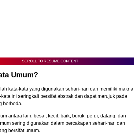
SCROLL TO RESUME CONTENT
Kata Umum?
lah kata-kata yang digunakan sehari-hari dan memiliki makna
-kata ini seringkali bersifat abstrak dan dapat merujuk pada
g berbeda.
m antara lain: besar, kecil, baik, buruk, pergi, datang, dan
a umum sering digunakan dalam percakapan sehari-hari dan
ang bersifat umum.