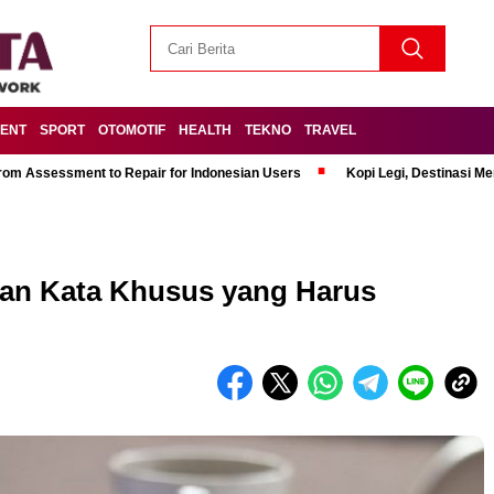
MENT
SPORT
OTOMOTIF
HEALTH
TEKNO
TRAVEL
om Assessment to Repair for Indonesian Users
Kopi Legi, Destinasi 
an Kata Khusus yang Harus