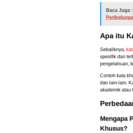
Baca Juga :
Perlindunga
Apa itu 
Sebaliknya,
ka
spesifik dan te
pengetahuan, tek
Contoh kata khus
dan lain-lain. 
akademik atau t
Perbedaa
Mengapa P
Khusus?