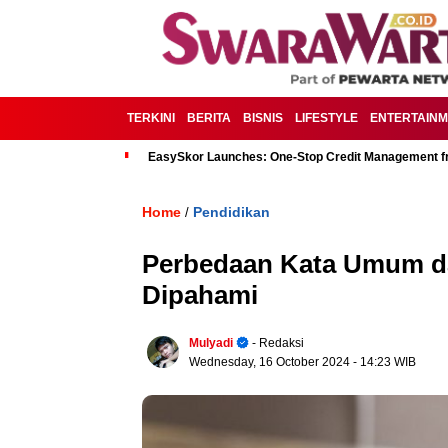
TERKINI
BERITA
BISNIS
LIFESTYLE
ENTERTAIN
EasySkor Launches: One-Stop Credit Management fr
Home
Pendidikan
/
Perbedaan Kata Umum d
Dipahami
Mulyadi
- Redaksi
Wednesday, 16 October 2024
- 14:23 WIB