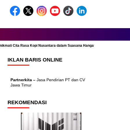
Menikmati Cita Rasa Kopi Nusantara dalam Suasana Hangat dan Nyaman
IKLAN BARIS ONLINE
Partnerkita –
Jasa Pendirian PT dan CV
Jawa Timur
REKOMENDASI