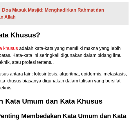
Doa Masuk Masjid: Menghadirkan Rahmat dan
n Allah
Kata Khusus?
ta khusus
adalah kata-kata yang memiliki makna yang lebih
rbatas. Kata-kata ini seringkali digunakan dalam bidang ilmu
nik, atau profesi tertentu.
us antara lain: fotosintesis, algoritma, epidermis, metastasis,
Kata khusus biasanya digunakan dalam tulisan yang bersifat
eknis.
n Kata Umum dan Kata Khusus
enting Membedakan Kata Umum dan Kata