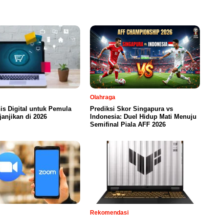
Olahraga
nis Digital untuk Pemula
Prediksi Skor Singapura vs
anjikan di 2026
Indonesia: Duel Hidup Mati Menuju
Semifinal Piala AFF 2026
Rekomendasi