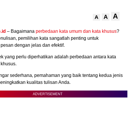
A
A
A
.id
– Bagaimana
perbedaan kata umum dan kata khusus
?
ulisan, pemilihan kata sangatlah penting untuk
esan dengan jelas dan efektif.
ek yang perlu diperhatikan adalah perbedaan antara kata
 khusus.
ngar sederhana, pemahaman yang baik tentang kedua jenis
meningkatkan kualitas tulisan Anda.
ADVERTISEMENT