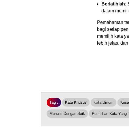
Berlatihlah:
S
dalam memili
Pemahaman ten
bagi setiap pen
memilih kata ya
lebih jelas, dan 
Tag :
Kata Khusus
Kata Umum
Kosa
Menulis Dengan Baik
Pemilihan Kata Yang 