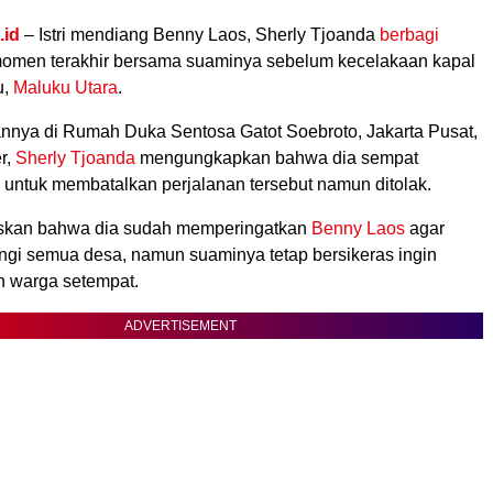
.id
– Istri mendiang Benny Laos, Sherly Tjoanda
berbagi
 momen terakhir bersama suaminya sebelum kecelakaan kapal
u,
Maluku Utara
.
nya di Rumah Duka Sentosa Gatot Soebroto, Jakarta Pusat,
r,
Sherly Tjoanda
mengungkapkan bahwa dia sempat
untuk membatalkan perjalanan tersebut namun ditolak.
askan bahwa dia sudah memperingatkan
Benny Laos
agar
ngi semua desa, namun suaminya tetap bersikeras ingin
 warga setempat.
ADVERTISEMENT