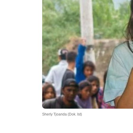
.
Sherly Tjoanda (Dok. Ist)