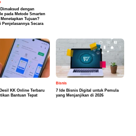
n
 Dimaksud dengan
le pada Metode Smarten
 Menetapkan Tujuan?
ni Penjelasannya Secara
Bisnis
Desil KK Online Terbaru
7 Ide Bisnis Digital untuk Pemula
tikan Bantuan Tepat
yang Menjanjikan di 2026