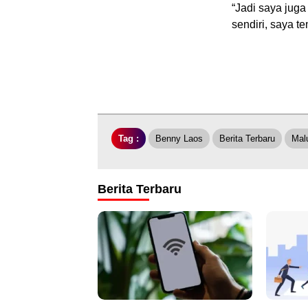
“Jadi saya juga
sendiri, saya t
Tag :
Benny Laos
Berita Terbaru
Mal
Berita Terbaru