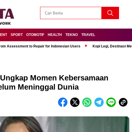
MENT
SPORT
OTOMOTIF
HEALTH
TEKNO
TRAVEL
om Assessment to Repair for Indonesian Users
Kopi Legi, Destinasi 
da Ungkap Momen Kebersamaan
elum Meninggal Dunia