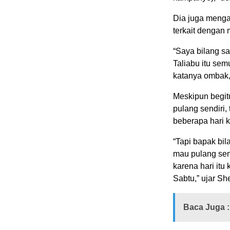
Dia juga mengat
terkait dengan 
“Saya bilang sa
Taliabu itu semu
katanya ombak,”
Meskipun begitu
pulang sendiri,
beberapa hari 
“Tapi bapak bi
mau pulang sendi
karena hari itu
Sabtu,” ujar She
Baca Juga :