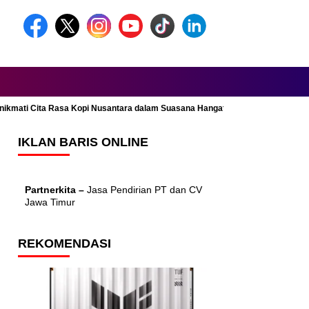
Menikmati Cita Rasa Kopi Nusantara dalam Suasana Hangat dan Nyaman
IKLAN BARIS ONLINE
Partnerkita –
Jasa Pendirian PT dan CV
Jawa Timur
REKOMENDASI