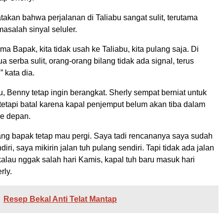
akan bahwa perjalanan di Taliabu sangat sulit, terutama
masalah sinyal seluler.
ma Bapak, kita tidak usah ke Taliabu, kita pulang saja. Di
a serba sulit, orang-orang bilang tidak ada signal, terus
 kata dia.
, Benny tetap ingin berangkat. Sherly sempat berniat untuk
 tetapi batal karena kapal penjemput belum akan tiba dalam
ke depan.
lang bapak tetap mau pergi. Saya tadi rencananya saya sudah
ri, saya mikirin jalan tuh pulang sendiri. Tapi tidak ada jalan
 kalau nggak salah hari Kamis, kapal tuh baru masuk hari
rly.
Resep Bekal Anti Telat Mantap