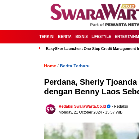
TERKINI
BERITA
BISNIS
LIFESTYLE
ENTERTAIN
EasySkor Launches: One-Stop Credit Management fr
Home
Berita Terbaru
/
Perdana, Sherly Tjoan
dengan Benny Laos Seb
Redaksi SwaraWarta.co.id
- Redaksi
Monday, 21 October 2024
- 15:57 WIB