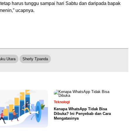
 tetap harus tunggu sampai hari Sabtu dan daripada bapak
emenin,” ucapnya.
uku Utara
Sherly Tjoanda
Teknologi
Kenapa WhatsApp Tidak Bisa
Dibuka? Ini Penyebab dan Cara
Mengatasinya