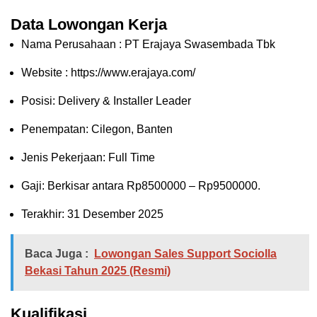
Data Lowongan Kerja
Nama Perusahaan :
PT Erajaya Swasembada Tbk
Website :
https://www.erajaya.com/
Posisi:
Delivery & Installer Leader
Penempatan: Cilegon, Banten
Jenis Pekerjaan: Full Time
Gaji: Berkisar antara Rp
8500000
– Rp
9500000
.
Terakhir: 31 Desember 2025
Baca Juga :
Lowongan Sales Support Sociolla
Bekasi Tahun 2025 (Resmi)
Kualifikasi