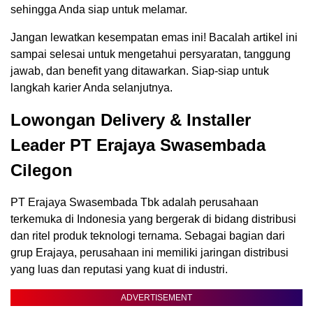
sehingga Anda siap untuk melamar.
Jangan lewatkan kesempatan emas ini! Bacalah artikel ini
sampai selesai untuk mengetahui persyaratan, tanggung
jawab, dan benefit yang ditawarkan. Siap-siap untuk
langkah karier Anda selanjutnya.
Lowongan Delivery & Installer
Leader PT Erajaya Swasembada
Cilegon
PT Erajaya Swasembada Tbk adalah perusahaan
terkemuka di Indonesia yang bergerak di bidang distribusi
dan ritel produk teknologi ternama. Sebagai bagian dari
grup Erajaya, perusahaan ini memiliki jaringan distribusi
yang luas dan reputasi yang kuat di industri.
ADVERTISEMENT