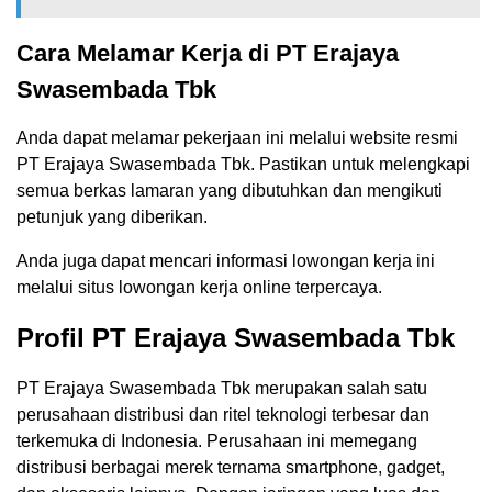
Cara Melamar Kerja di PT Erajaya
Swasembada Tbk
Anda dapat melamar pekerjaan ini melalui website resmi
PT Erajaya Swasembada Tbk. Pastikan untuk melengkapi
semua berkas lamaran yang dibutuhkan dan mengikuti
petunjuk yang diberikan.
Anda juga dapat mencari informasi lowongan kerja ini
melalui situs lowongan kerja online terpercaya.
Profil PT Erajaya Swasembada Tbk
PT Erajaya Swasembada Tbk merupakan salah satu
perusahaan distribusi dan ritel teknologi terbesar dan
terkemuka di Indonesia. Perusahaan ini memegang
distribusi berbagai merek ternama smartphone, gadget,