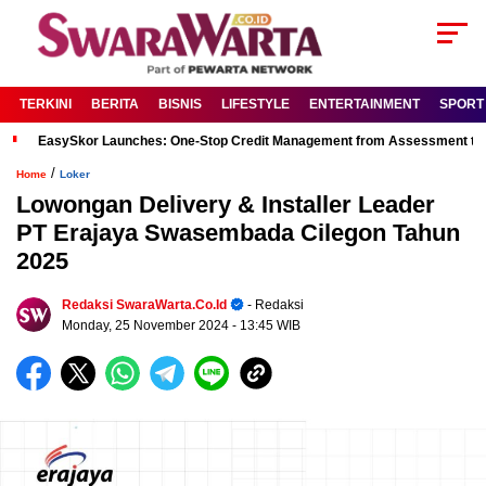
TERKINI
BERITA
BISNIS
LIFESTYLE
ENTERTAINMENT
SPORT
EasySkor Launches: One-Stop Credit Management from Assessment to R
/
Home
Loker
Lowongan Delivery & Installer Leader
PT Erajaya Swasembada Cilegon Tahun
2025
Redaksi SwaraWarta.co.id
- Redaksi
Monday, 25 November 2024
- 13:45 WIB