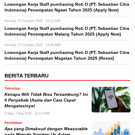
Lowongan Kerja Staff purchasing Roti O (PT. Sebastian Citra
Indonesia) Penempatan Ngawi Tahun 2025 (Apply Now)
Monday, 27 October 2025 - 14:12 WIB
Lowongan Kerja Staff purchasing Roti O (PT. Sebastian Citra
Indonesia) Penempatan Malang Tahun 2025 (Apply Now)
Monday, 27 October 2025 - 14:06 WIB
Lowongan Kerja Staff purchasing Roti O (PT. Sebastian Citra
Indonesia) Penempatan Magetan Tahun 2025 (Resmi)
BERITA TERBARU
Teknologi
Kenapa Wifi Tidak Bisa Tersambung? Ini
6 Penyebab Utama dan Cara Cepat
Mengatasinya!
Friday, 7 Aug 2026 - 11:14 WIB
Pendidikan
Apa yang Dimaksud dengan Measurable
pada Metode Smarten Up dalam