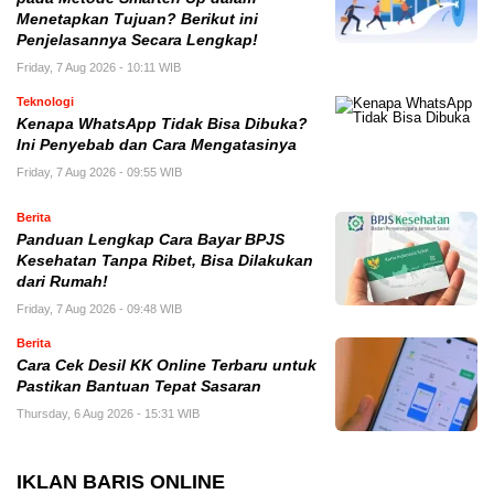
Menetapkan Tujuan? Berikut ini
Penjelasannya Secara Lengkap!
Friday, 7 Aug 2026 - 10:11 WIB
Teknologi
Kenapa WhatsApp Tidak Bisa Dibuka?
Ini Penyebab dan Cara Mengatasinya
Friday, 7 Aug 2026 - 09:55 WIB
Berita
Panduan Lengkap Cara Bayar BPJS
Kesehatan Tanpa Ribet, Bisa Dilakukan
dari Rumah!
Friday, 7 Aug 2026 - 09:48 WIB
Berita
Cara Cek Desil KK Online Terbaru untuk
Pastikan Bantuan Tepat Sasaran
Thursday, 6 Aug 2026 - 15:31 WIB
IKLAN BARIS ONLINE