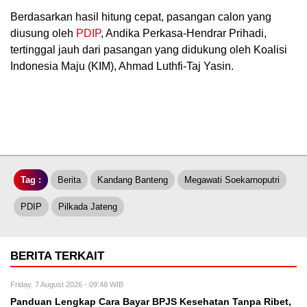
Berdasarkan hasil hitung cepat, pasangan calon yang
diusung oleh
PDIP
, Andika Perkasa-Hendrar Prihadi,
tertinggal jauh dari pasangan yang didukung oleh Koalisi
Indonesia Maju (KIM), Ahmad Luthfi-Taj Yasin.
Tag :
Berita
Kandang Banteng
Megawati Soekarnoputri
PDIP
Pilkada Jateng
BERITA TERKAIT
Friday, 7 August 2026 - 09:48 WIB
Panduan Lengkap Cara Bayar BPJS Kesehatan Tanpa Ribet,