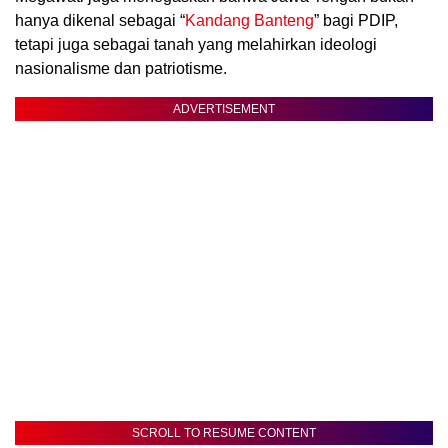
hanya dikenal sebagai “
Kandang Banteng
” bagi PDIP,
tetapi juga sebagai tanah yang melahirkan ideologi
nasionalisme dan patriotisme.
ADVERTISEMENT
SCROLL TO RESUME CONTENT