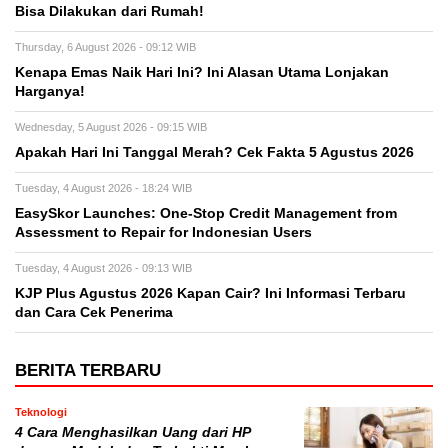
Bisa Dilakukan dari Rumah!
Thursday, 6 August 2026 - 09:12 WIB
Kenapa Emas Naik Hari Ini? Ini Alasan Utama Lonjakan
Harganya!
Wednesday, 5 August 2026 - 09:15 WIB
Apakah Hari Ini Tanggal Merah? Cek Fakta 5 Agustus 2026
Tuesday, 4 August 2026 - 18:24 WIB
EasySkor Launches: One-Stop Credit Management from
Assessment to Repair for Indonesian Users
Tuesday, 4 August 2026 - 09:13 WIB
KJP Plus Agustus 2026 Kapan Cair? Ini Informasi Terbaru
dan Cara Cek Penerima
BERITA TERBARU
Teknologi
4 Cara Menghasilkan Uang dari HP