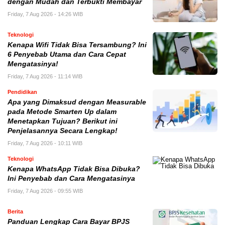
dengan Mudah dan Terbukti Membayar
Friday, 7 Aug 2026 - 14:26 WIB
Teknologi
Kenapa Wifi Tidak Bisa Tersambung? Ini
6 Penyebab Utama dan Cara Cepat
Mengatasinya!
Friday, 7 Aug 2026 - 11:14 WIB
Pendidikan
Apa yang Dimaksud dengan Measurable
pada Metode Smarten Up dalam
Menetapkan Tujuan? Berikut ini
Penjelasannya Secara Lengkap!
Friday, 7 Aug 2026 - 10:11 WIB
Teknologi
Kenapa WhatsApp Tidak Bisa Dibuka?
Ini Penyebab dan Cara Mengatasinya
Friday, 7 Aug 2026 - 09:55 WIB
Berita
Panduan Lengkap Cara Bayar BPJS