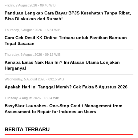
Friday, 7 August 2026 - 09:48 WIB
Panduan Lengkap Cara Bayar BPJS Kesehatan Tanpa Ribet,
Bisa Dilakukan dari Rumah!
Thursday, 6 August 2026 - 15:31 WIB
Cara Cek Desil KK Online Terbaru untuk Pastikan Bantuan
Tepat Sasaran
Thursday, 6 August 2026 - 09:12 WIB
Kenapa Emas Naik Hari Ini? Ini Alasan Utama Lonjakan
Harganya!
Wednesday, 5 August 2026 - 09:15 WIB
Apakah Hari Ini Tanggal Merah? Cek Fakta 5 Agustus 2026
Tuesday, 4 August 2026 - 18:24 WIB
EasySkor Launches: One-Stop Credit Management from
Assessment to Repair for Indonesian Users
BERITA TERBARU