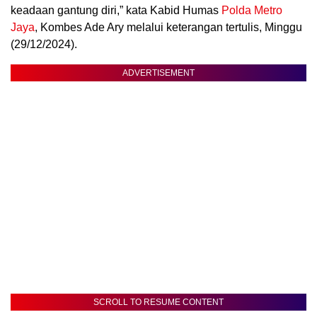
keadaan gantung diri,” kata Kabid Humas
Polda Metro
Jaya
, Kombes Ade Ary melalui keterangan tertulis, Minggu
(29/12/2024).
ADVERTISEMENT
SCROLL TO RESUME CONTENT