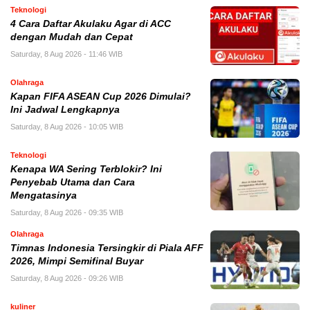
Teknologi
4 Cara Daftar Akulaku Agar di ACC
dengan Mudah dan Cepat
Saturday, 8 Aug 2026 - 11:46 WIB
Olahraga
Kapan FIFA ASEAN Cup 2026 Dimulai?
Ini Jadwal Lengkapnya
Saturday, 8 Aug 2026 - 10:05 WIB
Teknologi
Kenapa WA Sering Terblokir? Ini
Penyebab Utama dan Cara
Mengatasinya
Saturday, 8 Aug 2026 - 09:35 WIB
Olahraga
Timnas Indonesia Tersingkir di Piala AFF
2026, Mimpi Semifinal Buyar
Saturday, 8 Aug 2026 - 09:26 WIB
kuliner