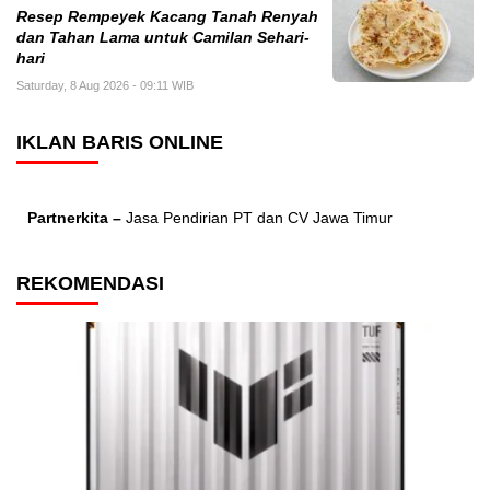
Resep Rempeyek Kacang Tanah Renyah
dan Tahan Lama untuk Camilan Sehari-
hari
Saturday, 8 Aug 2026 - 09:11 WIB
IKLAN BARIS ONLINE
Partnerkita –
Jasa Pendirian PT dan CV Jawa Timur
REKOMENDASI