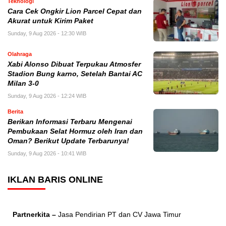
Teknologi
Cara Cek Ongkir Lion Parcel Cepat dan
Akurat untuk Kirim Paket
Sunday, 9 Aug 2026 - 12:30 WIB
Olahraga
Xabi Alonso Dibuat Terpukau Atmosfer
Stadion Bung karno, Setelah Bantai AC
Milan 3-0
Sunday, 9 Aug 2026 - 12:24 WIB
Berita
Berikan Informasi Terbaru Mengenai
Pembukaan Selat Hormuz oleh Iran dan
Oman? Berikut Update Terbarunya!
Sunday, 9 Aug 2026 - 10:41 WIB
IKLAN BARIS ONLINE
Partnerkita –
Jasa Pendirian PT dan CV Jawa Timur