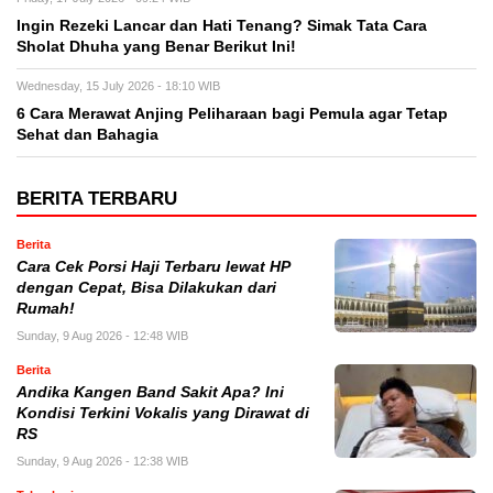
Ingin Rezeki Lancar dan Hati Tenang? Simak Tata Cara
Sholat Dhuha yang Benar Berikut Ini!
Wednesday, 15 July 2026 - 18:10 WIB
6 Cara Merawat Anjing Peliharaan bagi Pemula agar Tetap
Sehat dan Bahagia
BERITA TERBARU
Berita
Cara Cek Porsi Haji Terbaru lewat HP
dengan Cepat, Bisa Dilakukan dari
Rumah!
Sunday, 9 Aug 2026 - 12:48 WIB
Berita
Andika Kangen Band Sakit Apa? Ini
Kondisi Terkini Vokalis yang Dirawat di
RS
Sunday, 9 Aug 2026 - 12:38 WIB