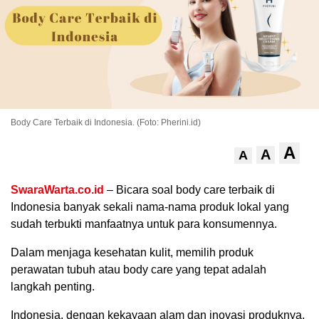
Body Care Terbaik di Indonesia. (Foto: Pherini.id)
A
A
A
.
SwaraWarta.co.id
– Bicara soal body care terbaik di
Indonesia banyak sekali nama-nama produk lokal yang
sudah terbukti manfaatnya untuk para konsumennya.
Dalam menjaga kesehatan kulit, memilih produk
perawatan tubuh atau body care yang tepat adalah
langkah penting.
Indonesia, dengan kekayaan alam dan inovasi produknya,