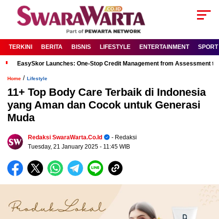
TERKINI
BERITA
BISNIS
LIFESTYLE
ENTERTAINMENT
SPORT
EasySkor Launches: One-Stop Credit Management from Assessment to R
/
Home
Lifestyle
11+ Top Body Care Terbaik di Indonesia
yang Aman dan Cocok untuk Generasi
Muda
Redaksi SwaraWarta.co.id
- Redaksi
Tuesday, 21 January 2025
- 11:45 WIB