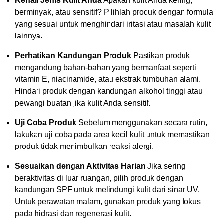
Kenali Jenis Kulit Anda
Apakah kulit Anda kering,
berminyak, atau sensitif? Pilihlah produk dengan formula
yang sesuai untuk menghindari iritasi atau masalah kulit
lainnya.
Perhatikan Kandungan Produk
Pastikan produk
mengandung bahan-bahan yang bermanfaat seperti
vitamin E, niacinamide, atau ekstrak tumbuhan alami.
Hindari produk dengan kandungan alkohol tinggi atau
pewangi buatan jika kulit Anda sensitif.
Uji Coba Produk
Sebelum menggunakan secara rutin,
lakukan uji coba pada area kecil kulit untuk memastikan
produk tidak menimbulkan reaksi alergi.
Sesuaikan dengan Aktivitas Harian
Jika sering
beraktivitas di luar ruangan, pilih produk dengan
kandungan SPF untuk melindungi kulit dari sinar UV.
Untuk perawatan malam, gunakan produk yang fokus
pada hidrasi dan regenerasi kulit.