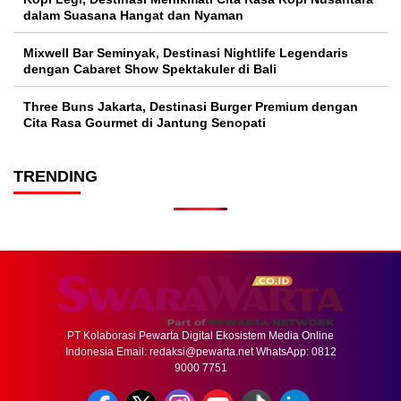
dalam Suasana Hangat dan Nyaman
Mixwell Bar Seminyak, Destinasi Nightlife Legendaris
dengan Cabaret Show Spektakuler di Bali
Three Buns Jakarta, Destinasi Burger Premium dengan
Cita Rasa Gourmet di Jantung Senopati
TRENDING
PT Kolaborasi Pewarta Digital Ekosistem Media Online
Indonesia Email:
redaksi@pewarta.net
WhatsApp: 0812
9000 7751