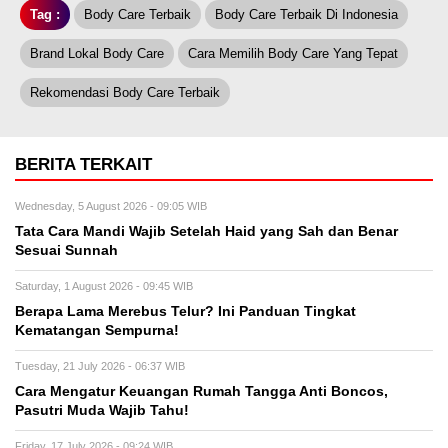
Tag :
Body Care Terbaik
Body Care Terbaik Di Indonesia
Brand Lokal Body Care
Cara Memilih Body Care Yang Tepat
Rekomendasi Body Care Terbaik
BERITA TERKAIT
Wednesday, 5 August 2026 - 09:05 WIB
Tata Cara Mandi Wajib Setelah Haid yang Sah dan Benar
Sesuai Sunnah
Saturday, 1 August 2026 - 09:45 WIB
Berapa Lama Merebus Telur? Ini Panduan Tingkat
Kematangan Sempurna!
Tuesday, 21 July 2026 - 06:37 WIB
Cara Mengatur Keuangan Rumah Tangga Anti Boncos,
Pasutri Muda Wajib Tahu!
Friday, 17 July 2026 - 09:24 WIB