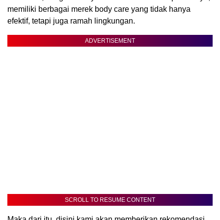
memiliki berbagai merek body care yang tidak hanya
efektif, tetapi juga ramah lingkungan.
ADVERTISEMENT
SCROLL TO RESUME CONTENT
Maka dari itu, disini kami akan memberikan rekomendasi