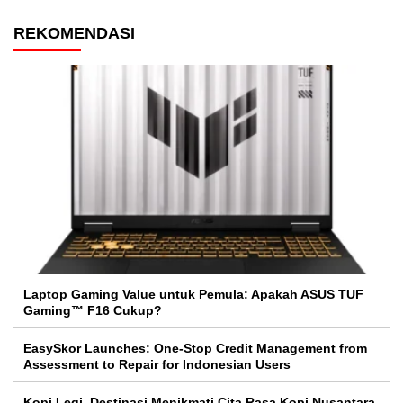
REKOMENDASI
Laptop Gaming Value untuk Pemula: Apakah ASUS TUF
Gaming™ F16 Cukup?
EasySkor Launches: One-Stop Credit Management from
Assessment to Repair for Indonesian Users
Kopi Legi, Destinasi Menikmati Cita Rasa Kopi Nusantara