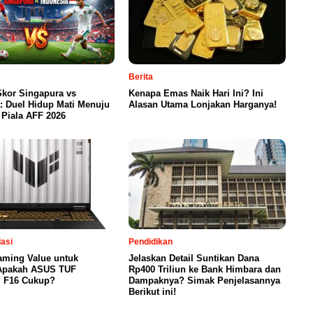
Berita
Skor Singapura vs
Kenapa Emas Naik Hari Ini? Ini
: Duel Hidup Mati Menuju
Alasan Utama Lonjakan Harganya!
 Piala AFF 2026
asi
Pendidikan
aming Value untuk
Jelaskan Detail Suntikan Dana
Apakah ASUS TUF
Rp400 Triliun ke Bank Himbara dan
 F16 Cukup?
Dampaknya? Simak Penjelasannya
Berikut ini!