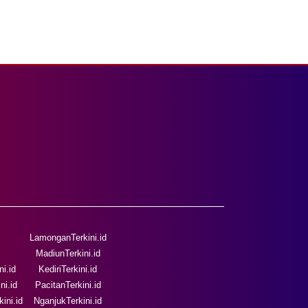
LamonganTerkini.id
MadiunTerkini.id
i.id
KediriTerkini.id
ni.id
PacitanTerkini.id
ini.id
NganjukTerkini.id