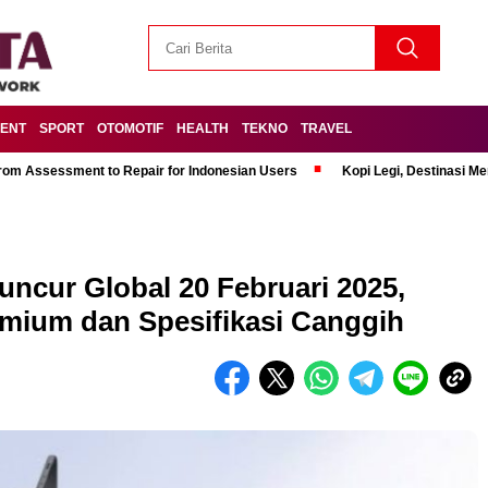
MENT
SPORT
OTOMOTIF
HEALTH
TEKNO
TRAVEL
om Assessment to Repair for Indonesian Users
Kopi Legi, Destinasi 
ncur Global 20 Februari 2025,
mium dan Spesifikasi Canggih