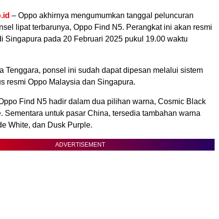
.id
– Oppo akhirnya mengumumkan tanggal peluncuran
nsel lipat terbarunya, Oppo Find N5. Perangkat ini akan resmi
di Singapura pada 20 Februari 2025 pukul 19.00 waktu
a Tenggara, ponsel ini sudah dapat dipesan melalui sistem
tus resmi Oppo Malaysia dan Singapura.
 Oppo Find N5 hadir dalam dua pilihan warna, Cosmic Black
e. Sementara untuk pasar China, tersedia tambahan warna
de White, dan Dusk Purple.
ADVERTISEMENT