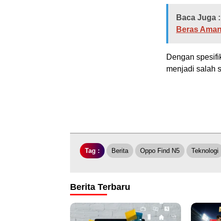
Baca Juga :
Beras Aman
Dengan spesifi
menjadi salah s
Tag :
Berita
Oppo Find N5
Teknologi
Berita Terbaru