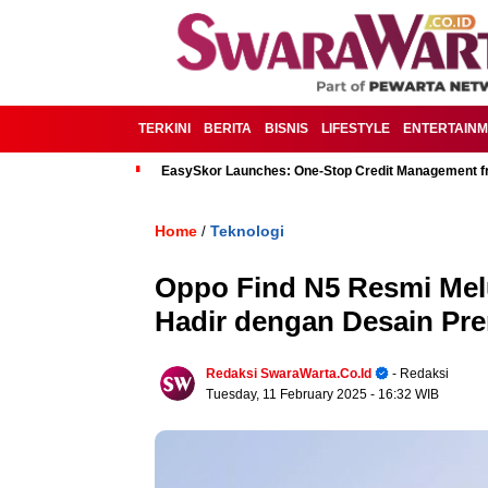
TERKINI
BERITA
BISNIS
LIFESTYLE
ENTERTAIN
EasySkor Launches: One-Stop Credit Management fr
Home
Teknologi
/
Oppo Find N5 Resmi Melu
Hadir dengan Desain Pre
Redaksi SwaraWarta.co.id
- Redaksi
Tuesday, 11 February 2025
- 16:32 WIB