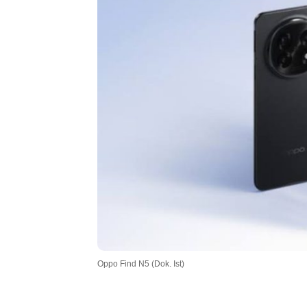
.
Oppo Find N5 (Dok. Ist)