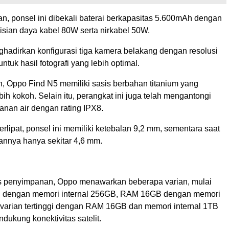
n, ponsel ini dibekali baterai berkapasitas 5.600mAh dengan
sian daya kabel 80W serta nirkabel 50W.
hadirkan konfigurasi tiga kamera belakang dengan resolusi
ntuk hasil fotografi yang lebih optimal.
n, Oppo Find N5 memiliki sasis berbahan titanium yang
h kokoh. Selain itu, perangkat ini juga telah mengantongi
ahanan air dengan rating IPX8.
erlipat, ponsel ini memiliki ketebalan 9,2 mm, sementara saat
lannya hanya sekitar 4,6 mm.
s penyimpanan, Oppo menawarkan beberapa varian, mulai
 dengan memori internal 256GB, RAM 16GB dengan memori
varian tertinggi dengan RAM 16GB dan memori internal 1TB
ukung konektivitas satelit.