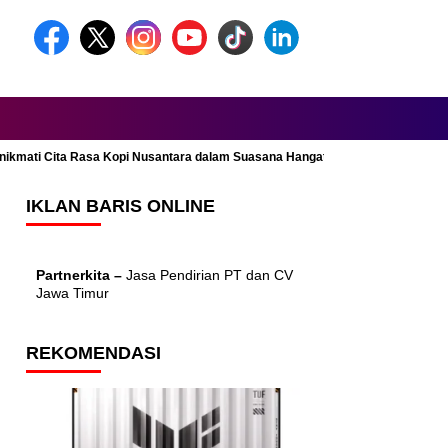
Menikmati Cita Rasa Kopi Nusantara dalam Suasana Hangat dan Nyaman
IKLAN BARIS ONLINE
Partnerkita –
Jasa Pendirian PT dan CV
Jawa Timur
REKOMENDASI