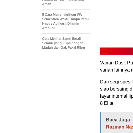
Aman
5 Cara Menonaktifkan WA
Sementara Waktu Tanpa Perlu
Hapus Aplikasi, Dijamin
Ampuh!
Cara Melihat Sandi Email
Sendiri yang Lupa dengan
Mudah dan Gak Pakai Ribet
Varian Dusk Pu
varian lainnya
Dari segi spesi
siap bersaing d
layar internal 
8 Elite.
Baca Juga :
Razman Nasu