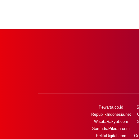
Pewarta.co.id
S
RepublikIndonesia.net
WisataRakyat.com
SamudraPikiran.com
PelitaDigital.com
Ge