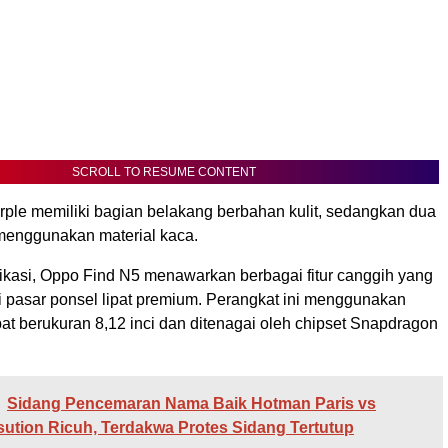
SCROLL TO RESUME CONTENT
rple memiliki bagian belakang berbahan kulit, sedangkan dua
 menggunakan material kaca.
fikasi, Oppo Find N5 menawarkan berbagai fitur canggih yang
i pasar ponsel lipat premium. Perangkat ini menggunakan
lipat berukuran 8,12 inci dan ditenagai oleh chipset Snapdragon
Sidang Pencemaran Nama Baik Hotman Paris vs
tion Ricuh, Terdakwa Protes Sidang Tertutup