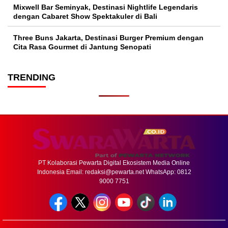
Mixwell Bar Seminyak, Destinasi Nightlife Legendaris
dengan Cabaret Show Spektakuler di Bali
Three Buns Jakarta, Destinasi Burger Premium dengan
Cita Rasa Gourmet di Jantung Senopati
TRENDING
PT Kolaborasi Pewarta Digital Ekosistem Media Online
Indonesia Email:
redaksi@pewarta.net
WhatsApp: 0812
9000 7751