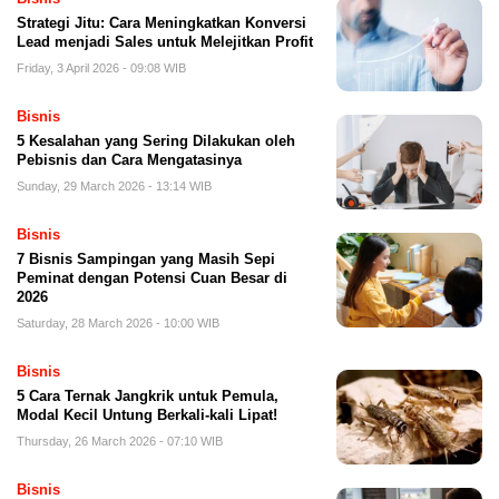
Strategi Jitu: Cara Meningkatkan Konversi
Lead menjadi Sales untuk Melejitkan Profit
Friday, 3 April 2026 - 09:08 WIB
Bisnis
5 Kesalahan yang Sering Dilakukan oleh
Pebisnis dan Cara Mengatasinya
Sunday, 29 March 2026 - 13:14 WIB
Bisnis
7 Bisnis Sampingan yang Masih Sepi
Peminat dengan Potensi Cuan Besar di
2026
Saturday, 28 March 2026 - 10:00 WIB
Bisnis
5 Cara Ternak Jangkrik untuk Pemula,
Modal Kecil Untung Berkali-kali Lipat!
Thursday, 26 March 2026 - 07:10 WIB
Bisnis