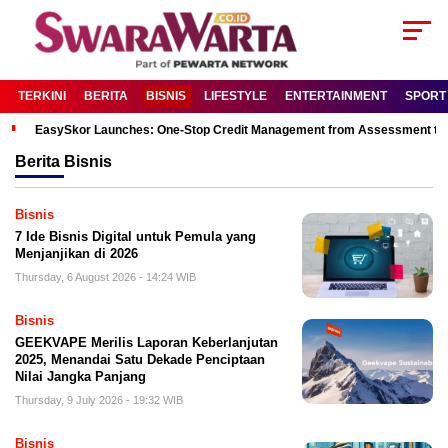
TERKINI
BERITA
BISNIS
LIFESTYLE
ENTERTAINMENT
SPORT
EasySkor Launches: One-Stop Credit Management from Assessment to R
Berita
Bisnis
Bisnis
7 Ide Bisnis Digital untuk Pemula yang
Menjanjikan di 2026
Thursday, 6 August 2026 - 14:24 WIB
Bisnis
GEEKVAPE Merilis Laporan Keberlanjutan
2025, Menandai Satu Dekade Penciptaan
Nilai Jangka Panjang
Thursday, 9 July 2026 - 19:32 WIB
Bisnis