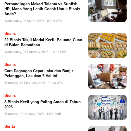
Perbandingan Mekari Talenta vs Sunfish
HR, Mana Yang Lebih Cocok Untuk Bisnis
Anda?
Wednesday, 25 March 2026 - 09:24 WIB
Bisnis
22 Bisnis Takjil Modal Kecil: Peluang Cuan
di Bulan Ramadhan
Wednesday, 25 February 2026 - 13:21 WIB
Bisnis
Cara Dagangan Cepat Laku dan Banjir
Pelanggan, Lakukan 5 Hal ini!
Thursday, 12 February 2026 - 10:13 WIB
Bisnis
8 Bisnis Kecil yang Paling Aman di Tahun
2026
Thursday, 22 January 2026 - 14:39 WIB
Berita