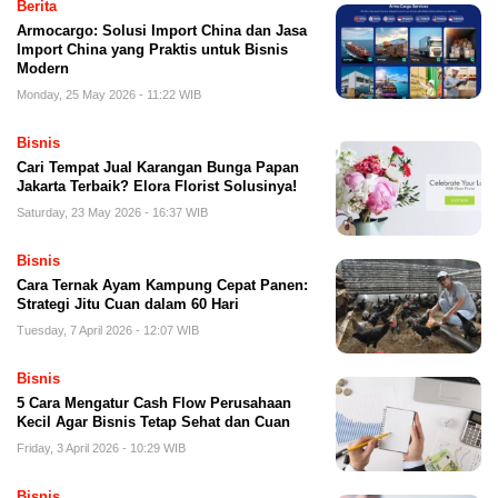
Berita
Armocargo: Solusi Import China dan Jasa
Import China yang Praktis untuk Bisnis
Modern
Monday, 25 May 2026 - 11:22 WIB
Bisnis
Cari Tempat Jual Karangan Bunga Papan
Jakarta Terbaik? Elora Florist Solusinya!
Saturday, 23 May 2026 - 16:37 WIB
Bisnis
Cara Ternak Ayam Kampung Cepat Panen:
Strategi Jitu Cuan dalam 60 Hari
Tuesday, 7 April 2026 - 12:07 WIB
Bisnis
5 Cara Mengatur Cash Flow Perusahaan
Kecil Agar Bisnis Tetap Sehat dan Cuan
Friday, 3 April 2026 - 10:29 WIB
Bisnis