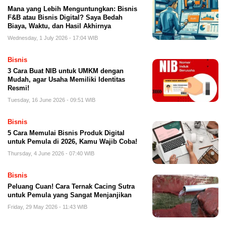
Mana yang Lebih Menguntungkan: Bisnis
F&B atau Bisnis Digital? Saya Bedah
Biaya, Waktu, dan Hasil Akhirnya
Wednesday, 1 July 2026 - 17:04 WIB
Bisnis
3 Cara Buat NIB untuk UMKM dengan
Mudah, agar Usaha Memiliki Identitas
Resmi!
Tuesday, 16 June 2026 - 09:51 WIB
Bisnis
5 Cara Memulai Bisnis Produk Digital
untuk Pemula di 2026, Kamu Wajib Coba!
Thursday, 4 June 2026 - 07:40 WIB
Bisnis
Peluang Cuan! Cara Ternak Cacing Sutra
untuk Pemula yang Sangat Menjanjikan
Friday, 29 May 2026 - 11:43 WIB