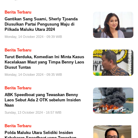
Berita Terbaru
Gantikan Sang Suami, Sherly Tjoanda
Diusulkan Partai Pengusung Maju di
Pilkada Maluku Utara 2024
Monday, 14 October 2024 - 09:39 WIB
Berita Terbaru
Turut Berduka, Komedian Ini Minta Kasus
Kecelakaan Maut yang Timpa Benny Laos
Diusut Tuntas
Monday, 14 October 2024 - 09:35 WIB
Berita Terbaru
ABK Speedboat yang Tewaskan Benny
Laos Sebut Ada 2 OTK sebelum Insiden
Naas
Sunday, 13 October 2024 - 16:57 WIB
Berita Terbaru
Polda Maluku Utara Selidiki Insiden
Kebakaran Speedboat yang Tewaskan