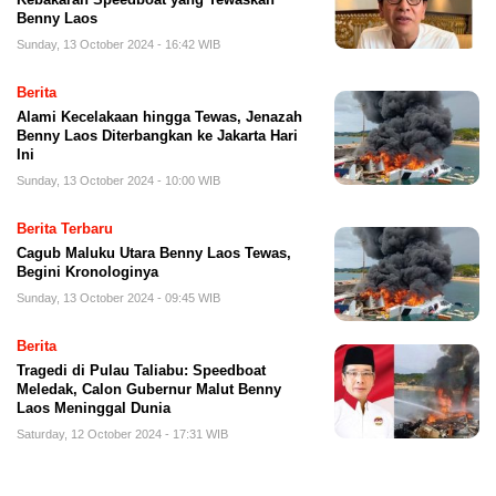
Benny Laos
Sunday, 13 October 2024 - 16:42 WIB
Berita
Alami Kecelakaan hingga Tewas, Jenazah
Benny Laos Diterbangkan ke Jakarta Hari
Ini
Sunday, 13 October 2024 - 10:00 WIB
Berita Terbaru
Cagub Maluku Utara Benny Laos Tewas,
Begini Kronologinya
Sunday, 13 October 2024 - 09:45 WIB
Berita
Tragedi di Pulau Taliabu: Speedboat
Meledak, Calon Gubernur Malut Benny
Laos Meninggal Dunia
Saturday, 12 October 2024 - 17:31 WIB