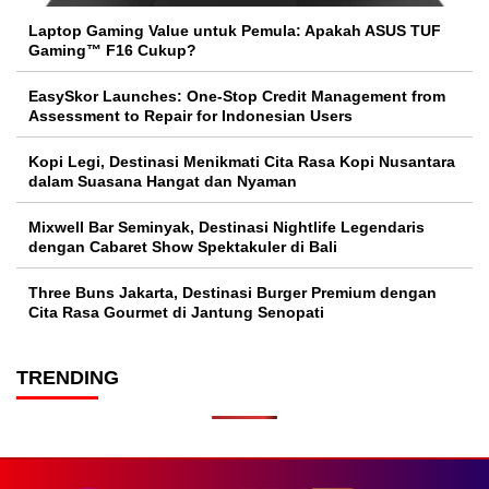
Laptop Gaming Value untuk Pemula: Apakah ASUS TUF
Gaming™ F16 Cukup?
EasySkor Launches: One-Stop Credit Management from
Assessment to Repair for Indonesian Users
Kopi Legi, Destinasi Menikmati Cita Rasa Kopi Nusantara
dalam Suasana Hangat dan Nyaman
Mixwell Bar Seminyak, Destinasi Nightlife Legendaris
dengan Cabaret Show Spektakuler di Bali
Three Buns Jakarta, Destinasi Burger Premium dengan
Cita Rasa Gourmet di Jantung Senopati
TRENDING