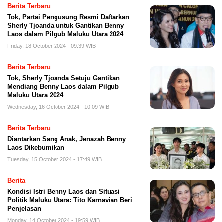
Berita Terbaru
Tok, Partai Pengusung Resmi Daftarkan
Sherly Tjoanda untuk Gantikan Benny
Laos dalam Pilgub Maluku Utara 2024
Friday, 18 October 2024 - 09:39 WIB
Berita Terbaru
Tok, Sherly Tjoanda Setuju Gantikan
Mendiang Benny Laos dalam Pilgub
Maluku Utara 2024
Wednesday, 16 October 2024 - 10:09 WIB
Berita Terbaru
Diantarkan Sang Anak, Jenazah Benny
Laos Dikebumikan
Tuesday, 15 October 2024 - 17:49 WIB
Berita
Kondisi Istri Benny Laos dan Situasi
Politik Maluku Utara: Tito Karnavian Beri
Penjelasan
Monday, 14 October 2024 - 19:59 WIB