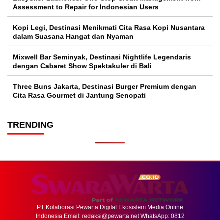
Assessment to Repair for Indonesian Users
Kopi Legi, Destinasi Menikmati Cita Rasa Kopi Nusantara
dalam Suasana Hangat dan Nyaman
Mixwell Bar Seminyak, Destinasi Nightlife Legendaris
dengan Cabaret Show Spektakuler di Bali
Three Buns Jakarta, Destinasi Burger Premium dengan
Cita Rasa Gourmet di Jantung Senopati
TRENDING
PT Kolaborasi Pewarta Digital Ekosistem Media Online
Indonesia Email:
redaksi@pewarta.net
WhatsApp: 0812