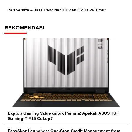
Partnerkita –
Jasa Pendirian PT dan CV Jawa Timur
REKOMENDASI
Laptop Gaming Value untuk Pemula: Apakah ASUS TUF
Gaming™ F16 Cukup?
EasySkor Launches: One-Stop Credit Management from