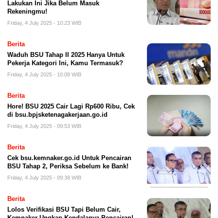
Lakukan Ini Jika Belum Masuk
Rekeningmu!
Friday, 4 July 2025 - 10:23 WIB
Berita
Waduh BSU Tahap II 2025 Hanya Untuk
Pekerja Kategori Ini, Kamu Termasuk?
Friday, 4 July 2025 - 10:08 WIB
Berita
Hore! BSU 2025 Cair Lagi Rp600 Ribu, Cek
di bsu.bpjsketenagakerjaan.go.id
Friday, 4 July 2025 - 09:53 WIB
Berita
Cek bsu.kemnaker.go.id Untuk Pencairan
BSU Tahap 2, Periksa Sebelum ke Bank!
Friday, 4 July 2025 - 09:38 WIB
Berita
Lolos Verifikasi BSU Tapi Belum Cair,
Kemnaker Ungkap Kendalanya Pencairan!