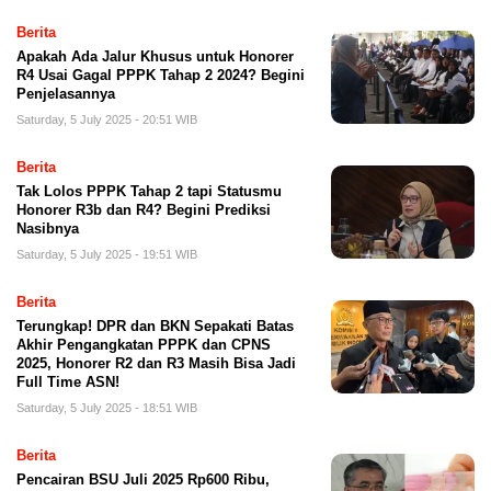
Berita
Apakah Ada Jalur Khusus untuk Honorer
R4 Usai Gagal PPPK Tahap 2 2024? Begini
Penjelasannya
Saturday, 5 July 2025 - 20:51 WIB
Berita
Tak Lolos PPPK Tahap 2 tapi Statusmu
Honorer R3b dan R4? Begini Prediksi
Nasibnya
Saturday, 5 July 2025 - 19:51 WIB
Berita
Terungkap! DPR dan BKN Sepakati Batas
Akhir Pengangkatan PPPK dan CPNS
2025, Honorer R2 dan R3 Masih Bisa Jadi
Full Time ASN!
Saturday, 5 July 2025 - 18:51 WIB
Berita
Pencairan BSU Juli 2025 Rp600 Ribu,