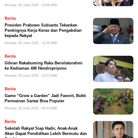
Monday, 30 June 2025 - 14:56 WIB
Berita
Presiden Prabowo Subianto Tekankan
Pentingnya Kerja Keras dan Pengabdian
kepada Rakyat
Monday, 30 June 2025 - 14:28 WIB
Berita
Gibran Rakabuming Raka Bersilaturahmi
ke Kediaman AM Hendropriyono
Monday, 30 June 2025 - 14:23 WIB
Berita
Game “Grow a Garden” Jadi Favorit, Bukti
Permainan Santai Bisa Populer
Monday, 30 June 2025 - 09:44 WIB
Berita
Sekolah Rakyat Siap Hadir, Anak-Anak
Akan Dapat Pendidikan Lebih Bermutu dan