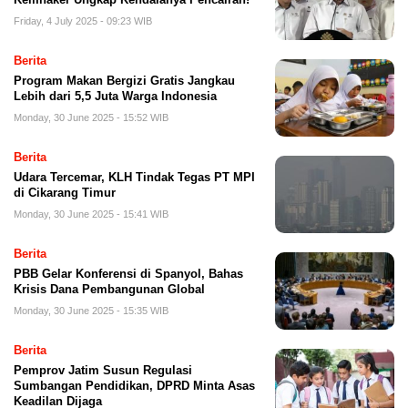
Friday, 4 July 2025 - 09:23 WIB
Berita
Program Makan Bergizi Gratis Jangkau
Lebih dari 5,5 Juta Warga Indonesia
Monday, 30 June 2025 - 15:52 WIB
Berita
Udara Tercemar, KLH Tindak Tegas PT MPI
di Cikarang Timur
Monday, 30 June 2025 - 15:41 WIB
Berita
PBB Gelar Konferensi di Spanyol, Bahas
Krisis Dana Pembangunan Global
Monday, 30 June 2025 - 15:35 WIB
Berita
Pemprov Jatim Susun Regulasi
Sumbangan Pendidikan, DPRD Minta Asas
Keadilan Dijaga