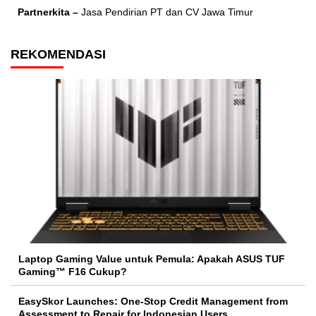
Partnerkita –
Jasa Pendirian PT dan CV Jawa Timur
REKOMENDASI
Laptop Gaming Value untuk Pemula: Apakah ASUS TUF
Gaming™ F16 Cukup?
EasySkor Launches: One-Stop Credit Management from
Assessment to Repair for Indonesian Users