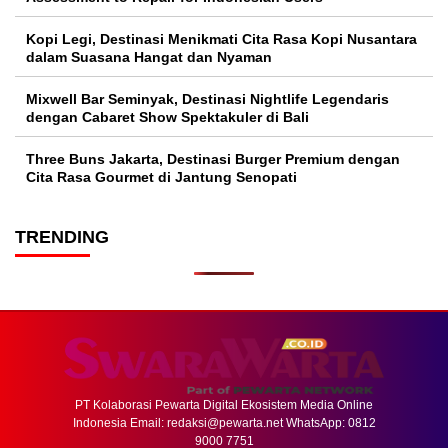
Kopi Legi, Destinasi Menikmati Cita Rasa Kopi Nusantara
dalam Suasana Hangat dan Nyaman
Mixwell Bar Seminyak, Destinasi Nightlife Legendaris
dengan Cabaret Show Spektakuler di Bali
Three Buns Jakarta, Destinasi Burger Premium dengan
Cita Rasa Gourmet di Jantung Senopati
TRENDING
PT Kolaborasi Pewarta Digital Ekosistem Media Online
Indonesia Email:
redaksi@pewarta.net
WhatsApp: 0812
9000 7751