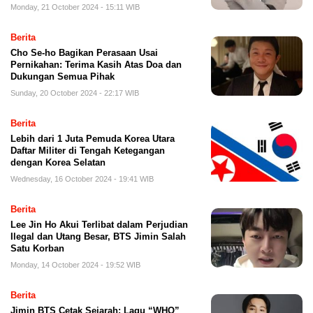
Monday, 21 October 2024 - 15:11 WIB
Berita
Cho Se-ho Bagikan Perasaan Usai
Pernikahan: Terima Kasih Atas Doa dan
Dukungan Semua Pihak
Sunday, 20 October 2024 - 22:17 WIB
Berita
Lebih dari 1 Juta Pemuda Korea Utara
Daftar Militer di Tengah Ketegangan
dengan Korea Selatan
Wednesday, 16 October 2024 - 19:41 WIB
Berita
Lee Jin Ho Akui Terlibat dalam Perjudian
Ilegal dan Utang Besar, BTS Jimin Salah
Satu Korban
Monday, 14 October 2024 - 19:52 WIB
Berita
Jimin BTS Cetak Sejarah: Lagu “WHO”