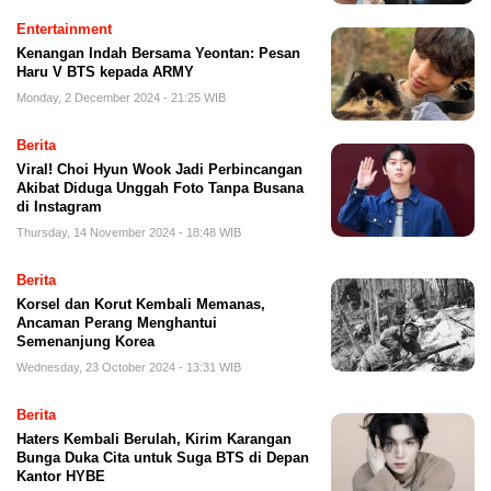
Entertainment
Kenangan Indah Bersama Yeontan: Pesan
Haru V BTS kepada ARMY
Monday, 2 December 2024 - 21:25 WIB
Berita
Viral! Choi Hyun Wook Jadi Perbincangan
Akibat Diduga Unggah Foto Tanpa Busana
di Instagram
Thursday, 14 November 2024 - 18:48 WIB
Berita
Korsel dan Korut Kembali Memanas,
Ancaman Perang Menghantui
Semenanjung Korea
Wednesday, 23 October 2024 - 13:31 WIB
Berita
Haters Kembali Berulah, Kirim Karangan
Bunga Duka Cita untuk Suga BTS di Depan
Kantor HYBE