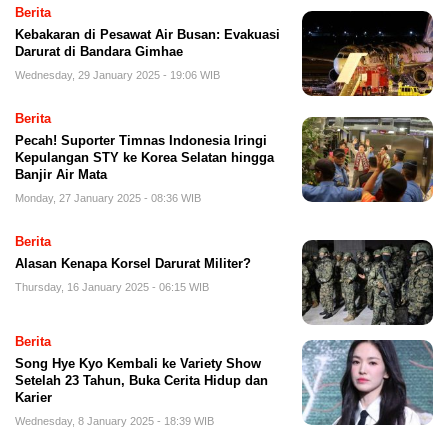
Berita
Kebakaran di Pesawat Air Busan: Evakuasi
Darurat di Bandara Gimhae
Wednesday, 29 January 2025 - 19:06 WIB
Berita
Pecah! Suporter Timnas Indonesia Iringi
Kepulangan STY ke Korea Selatan hingga
Banjir Air Mata
Monday, 27 January 2025 - 08:36 WIB
Berita
Alasan Kenapa Korsel Darurat Militer?
Thursday, 16 January 2025 - 06:15 WIB
Berita
Song Hye Kyo Kembali ke Variety Show
Setelah 23 Tahun, Buka Cerita Hidup dan
Karier
Wednesday, 8 January 2025 - 18:39 WIB