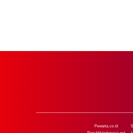
Pewarta.co.id
S
RepublikIndonesia.net