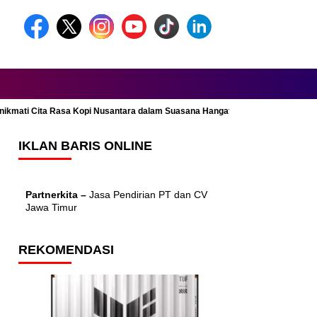
Menikmati Cita Rasa Kopi Nusantara dalam Suasana Hangat dan Nyaman
IKLAN BARIS ONLINE
Partnerkita –
Jasa Pendirian PT dan CV
Jawa Timur
REKOMENDASI