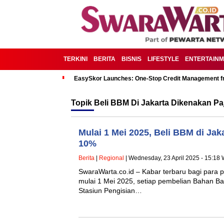
TERKINI
BERITA
BISNIS
LIFESTYLE
ENTERTAIN
EasySkor Launches: One-Stop Credit Management fr
Topik
Beli BBM Di Jakarta Dikenakan P
Mulai 1 Mei 2025, Beli BBM di Jak
10%
Berita
|
Regional
| Wednesday, 23 April 2025 - 15:18 
SwaraWarta.co.id – Kabar terbaru bagi para p
mulai 1 Mei 2025, setiap pembelian Bahan Ba
Stasiun Pengisian…