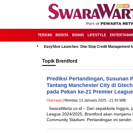
TERKINI
BERITA
BISNIS
LIFESTYLE
ENTERTAIN
EasySkor Launches: One-Stop Credit Management fr
Topik
Brentford
Prediksi Pertandingan, Susunan 
Tantang Manchester City di Gte
pada Pekan ke-21 Premier League
Olahraga
| Monday, 13 January 2025 - 21:43 WIB
SwaraWarta.co.id – Dari sepakbola Inggris,
League 2024/2025, Brentford akan menjamu M
Community Stadium. Pertandingan ini sendir