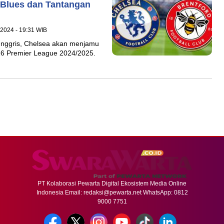
 Blues dan Tantangan
2024 - 19:31 WIB
 Inggris, Chelsea akan menjamu
-16 Premier League 2024/2025.
PT Kolaborasi Pewarta Digital Ekosistem Media Online
Indonesia Email:
redaksi@pewarta.net
WhatsApp: 0812
9000 7751