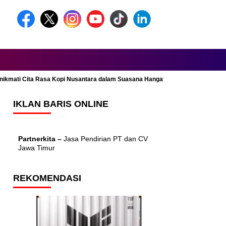
Menikmati Cita Rasa Kopi Nusantara dalam Suasana Hangat dan Nyaman
IKLAN BARIS ONLINE
Partnerkita –
Jasa Pendirian PT dan CV
Jawa Timur
REKOMENDASI