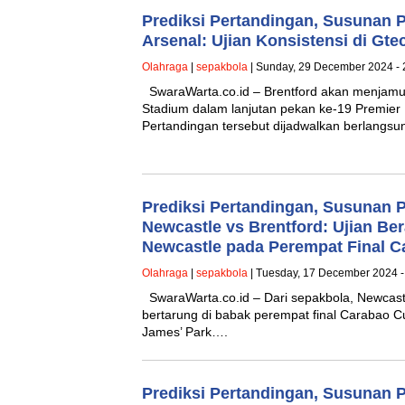
Prediksi Pertandingan, Susunan 
Arsenal: Ujian Konsistensi di G
Olahraga
|
sepakbola
| Sunday, 29 December 2024 - 
SwaraWarta.co.id – Brentford akan menjamu
Stadium dalam lanjutan pekan ke-19 Premier
Pertandingan tersebut dijadwalkan berlangs
Prediksi Pertandingan, Susunan 
Newcastle vs Brentford: Ujian Ber
Newcastle pada Perempat Final C
Olahraga
|
sepakbola
| Tuesday, 17 December 2024 -
SwaraWarta.co.id – Dari sepakbola, Newcast
bertarung di babak perempat final Carabao C
James’ Park….
Prediksi Pertandingan, Susunan 