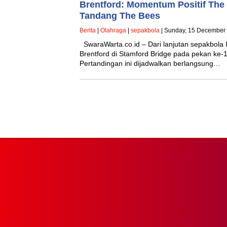
Brentford: Momentum Positif The
Tandang The Bees
Berita
|
Olahraga
|
sepakbola
| Sunday, 15 December 
SwaraWarta.co.id – Dari lanjutan sepakbola
Brentford di Stamford Bridge pada pekan ke
Pertandingan ini dijadwalkan berlangsung…