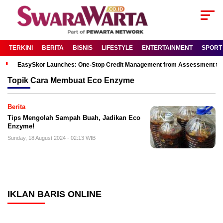
TERKINI
BERITA
BISNIS
LIFESTYLE
ENTERTAINMENT
SPORT
EasySkor Launches: One-Stop Credit Management from Assessment to R
Topik
Cara Membuat Eco Enzyme
Berita
Tips Mengolah Sampah Buah, Jadikan Eco
Enzyme!
Sunday, 18 August 2024 - 02:13 WIB
IKLAN BARIS ONLINE