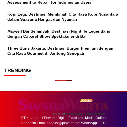
Assessment to Repair for Indonesian Users
Kopi Legi, Destinasi Menikmati Cita Rasa Kopi Nusantara
dalam Suasana Hangat dan Nyaman
Mixwell Bar Seminyak, Destinasi Nightlife Legendaris
dengan Cabaret Show Spektakuler di Bali
Three Buns Jakarta, Destinasi Burger Premium dengan
Cita Rasa Gourmet di Jantung Senopati
TRENDING
PT Kolaborasi Pewarta Digital Ekosistem Media Online
Indonesia Email:
redaksi@pewarta.net
WhatsApp: 0812