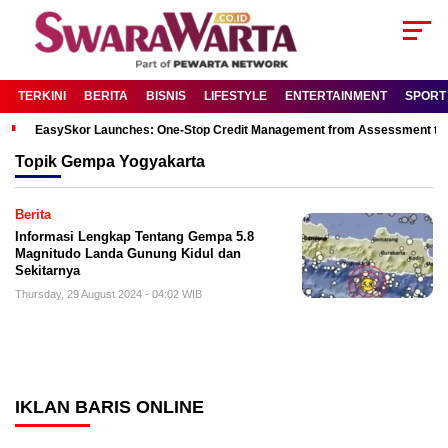
TERKINI
BERITA
BISNIS
LIFESTYLE
ENTERTAINMENT
SPORT
EasySkor Launches: One-Stop Credit Management from Assessment to R
Topik
Gempa Yogyakarta
Berita
Informasi Lengkap Tentang Gempa 5.8
Magnitudo Landa Gunung Kidul dan
Sekitarnya
Thursday, 29 August 2024 - 04:02 WIB
IKLAN BARIS ONLINE