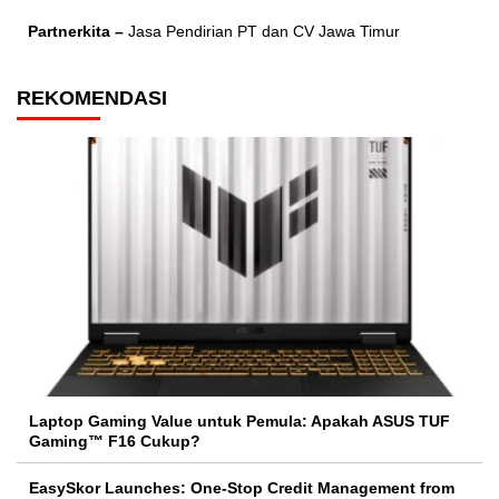
Partnerkita –
Jasa Pendirian PT dan CV Jawa Timur
REKOMENDASI
Laptop Gaming Value untuk Pemula: Apakah ASUS TUF
Gaming™ F16 Cukup?
EasySkor Launches: One-Stop Credit Management from