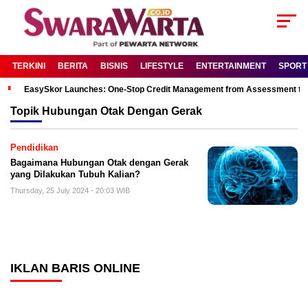
TERKINI
BERITA
BISNIS
LIFESTYLE
ENTERTAINMENT
SPORT
EasySkor Launches: One-Stop Credit Management from Assessment to R
Topik
Hubungan Otak Dengan Gerak
Pendidikan
Bagaimana Hubungan Otak dengan Gerak
yang Dilakukan Tubuh Kalian?
Thursday, 25 July 2024 - 20:03 WIB
IKLAN BARIS ONLINE