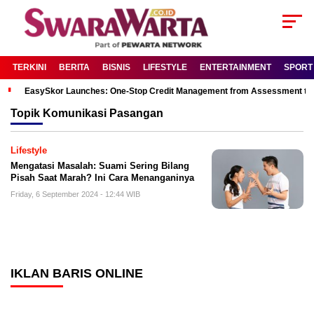
TERKINI
BERITA
BISNIS
LIFESTYLE
ENTERTAINMENT
SPORT
EasySkor Launches: One-Stop Credit Management from Assessment to R
Topik
Komunikasi Pasangan
Lifestyle
Mengatasi Masalah: Suami Sering Bilang
Pisah Saat Marah? Ini Cara Menanganinya
Friday, 6 September 2024 - 12:44 WIB
IKLAN BARIS ONLINE