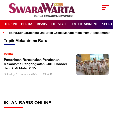
TERKINI
BERITA
BISNIS
LIFESTYLE
ENTERTAINMENT
SPORT
EasySkor Launches: One-Stop Credit Management from Assessment to R
Topik
Mekanisme Baru
Berita
Pemerintah Rencanakan Perubahan
Mekanisme Pengangkatan Guru Honorer
Jadi ASN Mulai 2025
Saturday, 18 January 2025 - 18:21 WIB
IKLAN BARIS ONLINE