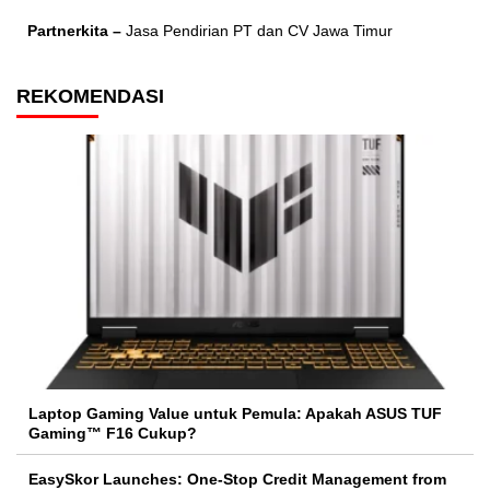
Partnerkita –
Jasa Pendirian PT dan CV Jawa Timur
REKOMENDASI
Laptop Gaming Value untuk Pemula: Apakah ASUS TUF
Gaming™ F16 Cukup?
EasySkor Launches: One-Stop Credit Management from