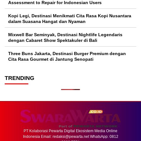
Assessment to Repair for Indonesian Users
Kopi Legi, Destinasi Menikmati Cita Rasa Kopi Nusantara
dalam Suasana Hangat dan Nyaman
Mixwell Bar Seminyak, Destinasi Nightlife Legendaris
dengan Cabaret Show Spektakuler di Bali
Three Buns Jakarta, Destinasi Burger Premium dengan
Cita Rasa Gourmet di Jantung Senopati
TRENDING
PT Kolaborasi Pewarta Digital Ekosistem Media Online
Indonesia Email:
redaksi@pewarta.net
WhatsApp: 0812