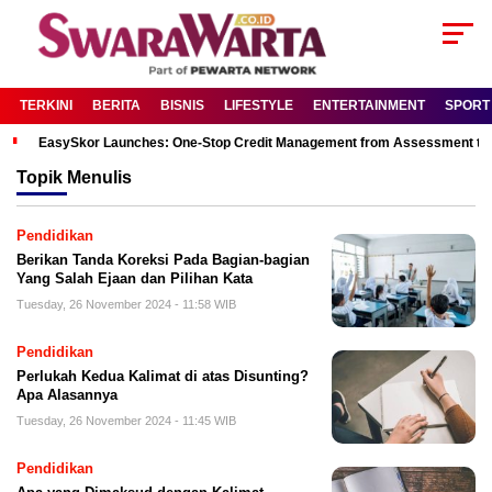
TERKINI
BERITA
BISNIS
LIFESTYLE
ENTERTAINMENT
SPORT
EasySkor Launches: One-Stop Credit Management from Assessment to R
Topik
Menulis
Pendidikan
Berikan Tanda Koreksi Pada Bagian-bagian
Yang Salah Ejaan dan Pilihan Kata
Tuesday, 26 November 2024 - 11:58 WIB
Pendidikan
Perlukah Kedua Kalimat di atas Disunting?
Apa Alasannya
Tuesday, 26 November 2024 - 11:45 WIB
Pendidikan