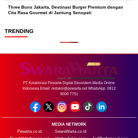
Three Buns Jakarta, Destinasi Burger Premium dengan
Cita Rasa Gourmet di Jantung Senopati
TRENDING
PT Kolaborasi Pewarta Digital Ekosistem Media Online
Indonesia Email:
redaksi@pewarta.net
WhatsApp: 0812
9000 7751
MEDIA NETWORK
Pewarta.co.id
SwaraWarta.co.id