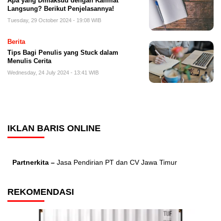
Apa yang Dimaksud dengan Kalimat
Langsung? Berikut Penjelasannya!
Tuesday, 29 October 2024 - 19:08 WIB
Berita
Tips Bagi Penulis yang Stuck dalam
Menulis Cerita
Wednesday, 24 July 2024 - 13:41 WIB
IKLAN BARIS ONLINE
Partnerkita –
Jasa Pendirian PT dan CV Jawa Timur
REKOMENDASI