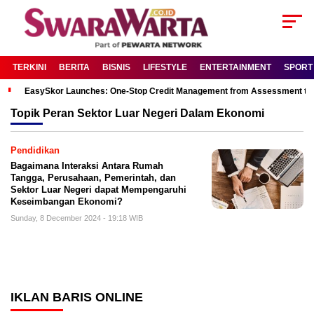
TERKINI
BERITA
BISNIS
LIFESTYLE
ENTERTAINMENT
SPORT
EasySkor Launches: One-Stop Credit Management from Assessment to R
Topik
Peran Sektor Luar Negeri Dalam Ekonomi
Pendidikan
Bagaimana Interaksi Antara Rumah
Tangga, Perusahaan, Pemerintah, dan
Sektor Luar Negeri dapat Mempengaruhi
Keseimbangan Ekonomi?
Sunday, 8 December 2024 - 19:18 WIB
IKLAN BARIS ONLINE