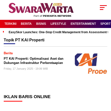
TERKINI
BERITA
BISNIS
LIFESTYLE
ENTERTAINMENT
SPORT
EasySkor Launches: One-Stop Credit Management from Assessment to R
Topik
PT KAI Properti
Berita
PT KAI Properti: Optimalisasi Aset dan
Dukungan Infrastruktur Perkeretaapian
Friday, 17 January 2025 - 19:06 WIB
IKLAN BARIS ONLINE