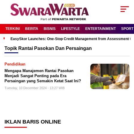
TERKINI
BERITA
BISNIS
LIFESTYLE
ENTERTAINMENT
SPORT
EasySkor Launches: One-Stop Credit Management from Assessment to R
Topik
Rantai Pasokan Dan Persaingan
Pendidikan
Mengapa Manajemen Rantai Pasokan
Menjadi Sangat Penting pada Era
Persaingan yang Semakin Ketat Saat Ini?
Tuesday, 10 December 2024 - 13:27 WIB
IKLAN BARIS ONLINE