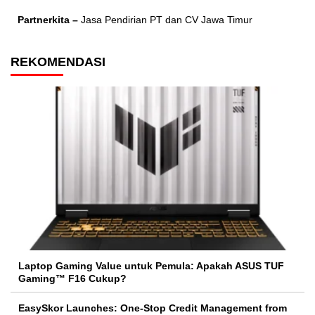
Partnerkita –
Jasa Pendirian PT dan CV Jawa Timur
REKOMENDASI
Laptop Gaming Value untuk Pemula: Apakah ASUS TUF
Gaming™ F16 Cukup?
EasySkor Launches: One-Stop Credit Management from