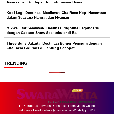
Assessment to Repair for Indonesian Users
Kopi Legi, Destinasi Menikmati Cita Rasa Kopi Nusantara
dalam Suasana Hangat dan Nyaman
Mixwell Bar Seminyak, Destinasi Nightlife Legendaris
dengan Cabaret Show Spektakuler di Bali
Three Buns Jakarta, Destinasi Burger Premium dengan
Cita Rasa Gourmet di Jantung Senopati
TRENDING
PT Kolaborasi Pewarta Digital Ekosistem Media Online
Indonesia Email:
redaksi@pewarta.net
WhatsApp: 0812