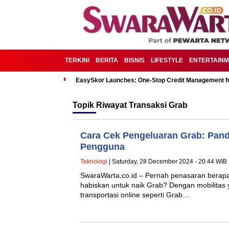
TERKINI
BERITA
BISNIS
LIFESTYLE
ENTERTAIN
EasySkor Launches: One-Stop Credit Management fr
Topik
Riwayat Transaksi Grab
Cara Cek Pengeluaran Grab: Pan
Pengguna
Teknologi
| Saturday, 28 December 2024 - 20:44 WIB
SwaraWarta.co.id – Pernah penasaran berap
habiskan untuk naik Grab? Dengan mobilitas y
transportasi online seperti Grab…