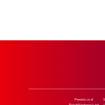
Pewarta.co.id
S
RepublikIndonesia.net