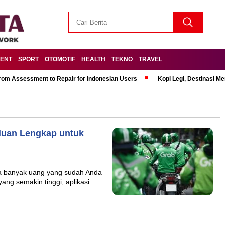
MENT
SPORT
OTOMOTIF
HEALTH
TEKNO
TRAVEL
om Assessment to Repair for Indonesian Users
Kopi Legi, Destinasi 
duan Lengkap untuk
a banyak uang yang sudah Anda
ang semakin tinggi, aplikasi