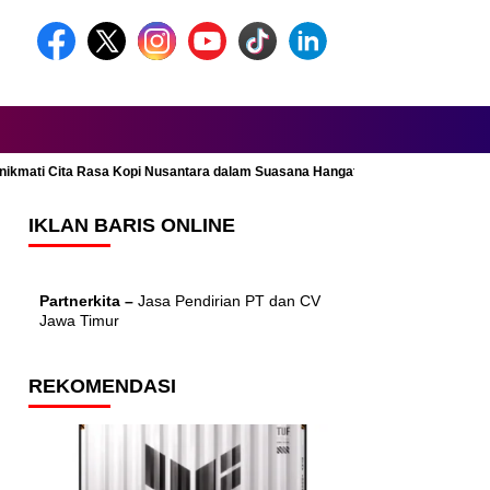
Menikmati Cita Rasa Kopi Nusantara dalam Suasana Hangat dan Nyaman
IKLAN BARIS ONLINE
Partnerkita –
Jasa Pendirian PT dan CV
Jawa Timur
REKOMENDASI