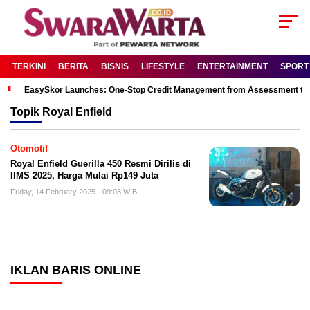
TERKINI
BERITA
BISNIS
LIFESTYLE
ENTERTAINMENT
SPORT
EasySkor Launches: One-Stop Credit Management from Assessment to R
Topik
Royal Enfield
Otomotif
Royal Enfield Guerilla 450 Resmi Dirilis di
IIMS 2025, Harga Mulai Rp149 Juta
Friday, 14 February 2025 - 09:03 WIB
IKLAN BARIS ONLINE