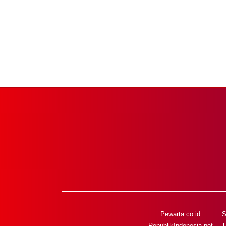
Pewarta.co.id
S
RepublikIndonesia.net