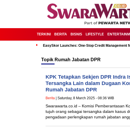
TERKINI
BERITA
BISNIS
LIFESTYLE
ENTERTAIN
EasySkor Launches: One-Stop Credit Management fr
Topik
Rumah Jabatan DPR
KPK Tetapkan Sekjen DPR Indra 
Tersangka Lain dalam Dugaan Ko
Rumah Jabatan DPR
Berita
| Saturday, 8 March 2025 - 08:36 WIB
Swarawarta.co.id – Komisi Pemberantasan Ko
tujuh orang sebagai tersangka dalam kasus du
pengadaan perlengkapan rumah jabatan an