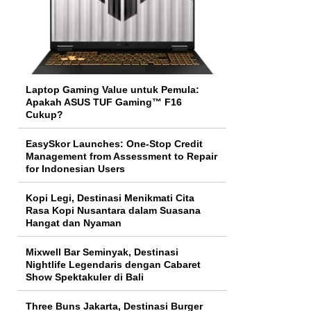
Laptop Gaming Value untuk Pemula:
Apakah ASUS TUF Gaming™ F16
Cukup?
EasySkor Launches: One-Stop Credit
Management from Assessment to Repair
for Indonesian Users
Kopi Legi, Destinasi Menikmati Cita
Rasa Kopi Nusantara dalam Suasana
Hangat dan Nyaman
Mixwell Bar Seminyak, Destinasi
Nightlife Legendaris dengan Cabaret
Show Spektakuler di Bali
Three Buns Jakarta, Destinasi Burger