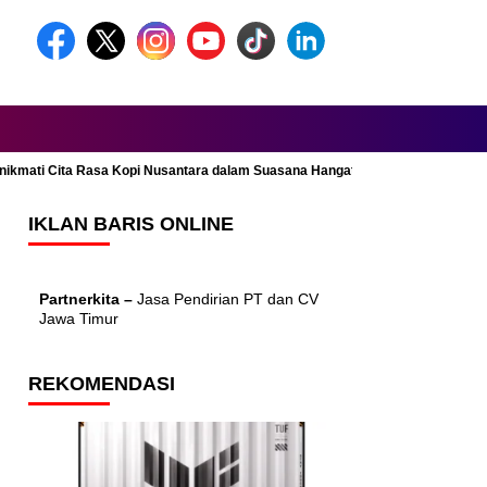
Menikmati Cita Rasa Kopi Nusantara dalam Suasana Hangat dan Nyaman
IKLAN BARIS ONLINE
Partnerkita –
Jasa Pendirian PT dan CV
Jawa Timur
REKOMENDASI