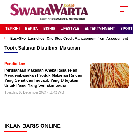
TERKINI
BERITA
BISNIS
LIFESTYLE
ENTERTAINMENT
SPORT
EasySkor Launches: One-Stop Credit Management from Assessment to R
Topik
Saluran Distribusi Makanan
Pendidikan
Perusahaan Makanan Aneka Rasa Telah
Mengembangkan Produk Makanan Ringan
Yang Sehat dan Inovatif, Yang Ditujukan
Untuk Pasar Yang Semakin Sadar
Tuesday, 10 December 2024 - 11:42 WIB
IKLAN BARIS ONLINE