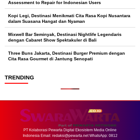
Assessment to Repair for Indonesian Users
Kopi Legi, Destinasi Menikmati Cita Rasa Kopi Nusantara
dalam Suasana Hangat dan Nyaman
Mixwell Bar Seminyak, Destinasi Nightlife Legendaris
dengan Cabaret Show Spektakuler di Bali
Three Buns Jakarta, Destinasi Burger Premium dengan
Cita Rasa Gourmet di Jantung Senopati
TRENDING
PT Kolaborasi Pewarta Digital Ekosistem Media Online
Indonesia Email:
redaksi@pewarta.net
WhatsApp: 0812