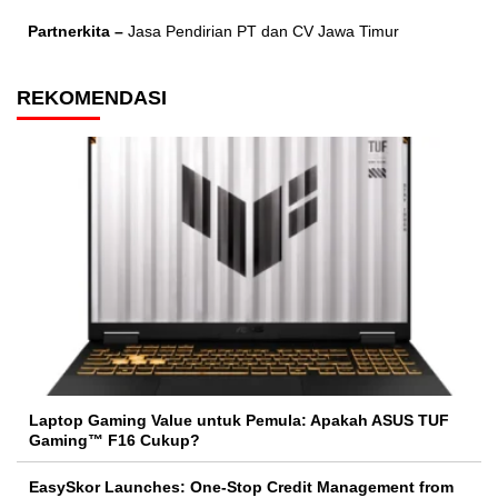
Partnerkita –
Jasa Pendirian PT dan CV Jawa Timur
REKOMENDASI
Laptop Gaming Value untuk Pemula: Apakah ASUS TUF
Gaming™ F16 Cukup?
EasySkor Launches: One-Stop Credit Management from