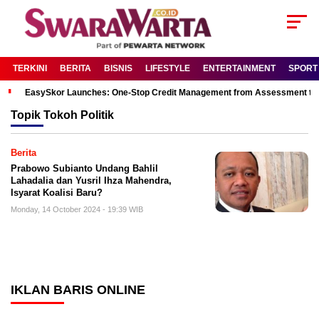
TERKINI
BERITA
BISNIS
LIFESTYLE
ENTERTAINMENT
SPORT
EasySkor Launches: One-Stop Credit Management from Assessment to R
Topik
Tokoh Politik
Berita
Prabowo Subianto Undang Bahlil
Lahadalia dan Yusril Ihza Mahendra,
Isyarat Koalisi Baru?
Monday, 14 October 2024 - 19:39 WIB
IKLAN BARIS ONLINE