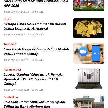
Duel Hidup Mati Menuju Semifinal Piala
AFF 2026
Thursday, 6 Aug 2026 - 09:56 WIB
Berita
Kenapa Emas Naik Hari Ini? Ini Alasan
Utama Lonjakan Harganya!
Thursday, 6 Aug 2026 - 09:12 WIB
Teknologi
Cara Ganti Nama di Zoom Paling Mudah
untuk HP dan Laptop
Thursday, 6 Aug 2026 - 09:06 WIB
Rekomendasi
Laptop Gaming Value untuk Pemula:
Apakah ASUS TUF Gaming™ F16
Cukup?
Thursday, 6 Aug 2026 - 08:00 WIB
Pendidikan
Jelaskan Detail Suntikan Dana Rp400
Triliun ke Bank Himbara dan