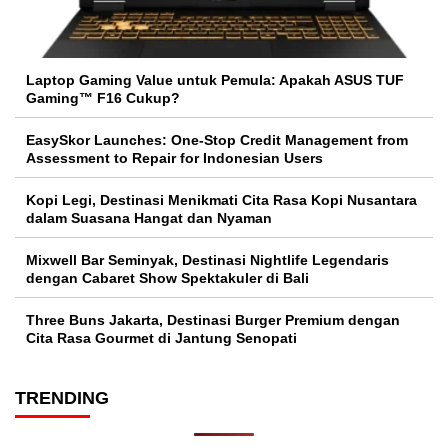
Laptop Gaming Value untuk Pemula: Apakah ASUS TUF
Gaming™ F16 Cukup?
EasySkor Launches: One-Stop Credit Management from
Assessment to Repair for Indonesian Users
Kopi Legi, Destinasi Menikmati Cita Rasa Kopi Nusantara
dalam Suasana Hangat dan Nyaman
Mixwell Bar Seminyak, Destinasi Nightlife Legendaris
dengan Cabaret Show Spektakuler di Bali
Three Buns Jakarta, Destinasi Burger Premium dengan
Cita Rasa Gourmet di Jantung Senopati
TRENDING