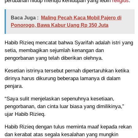
perubahan hidup menuju kehidupan yang lebih
religius
.
Baca Juga :
Maling Pecah Kaca Mobil Pajero di
Ponorogo, Bawa Kabur Uang Rp 350 Juta
Habib Rizieq mencatat bahwa Syarifah adalah istri yang
setia, membagikan sejumlah kenangan dan
pengorbanan yang telah diberikan olehnya.
Kesetian istrinya tersebut pernah dipertaruhkan ketika
dirinya harus dikurung beberapa lamanya di dalam
penjara.
“Saya sulit menjelaskan sepenuhnya kesetiaan,
pengorbanan, dan cinta luar biasa yang dimilikinya,”
ujar Habib Rizieq.
Habib Rizieq dengan tulus meminta maaf kepada rekan
dan kerabat atas segala kesalahan yang mungkin