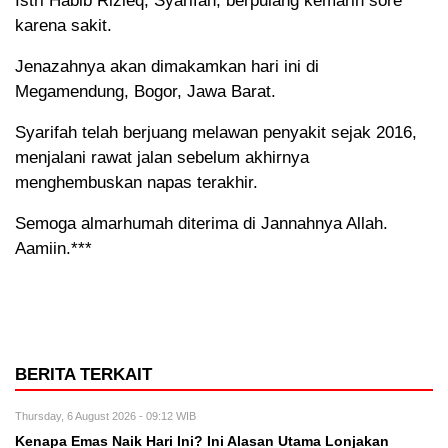
Istri Habib Rizieq, Syarifah, berpulang kemarin sore
karena sakit.
Jenazahnya akan dimakamkan hari ini di
Megamendung, Bogor, Jawa Barat.
Syarifah telah berjuang melawan penyakit sejak 2016,
menjalani rawat jalan sebelum akhirnya
menghembuskan napas terakhir.
Semoga almarhumah diterima di Jannahnya Allah.
Aamiin.***
BERITA TERKAIT
Thursday, 6 August 2026 - 09:12 WIB
Kenapa Emas Naik Hari Ini? Ini Alasan Utama Lonjakan