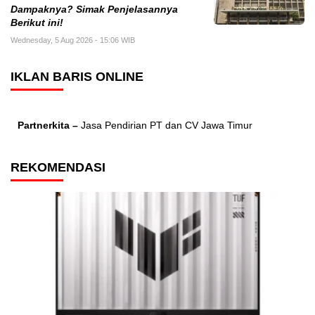
Dampaknya? Simak Penjelasannya
Berikut ini!
Wednesday, 5 Aug 2026 - 15:06 WIB
IKLAN BARIS ONLINE
Partnerkita –
Jasa Pendirian PT dan CV Jawa Timur
REKOMENDASI