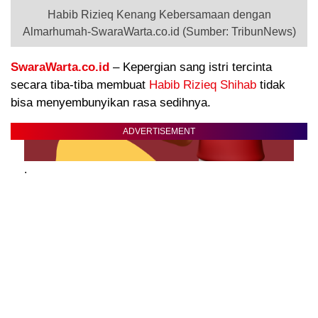
Habib Rizieq Kenang Kebersamaan dengan
Almarhumah-SwaraWarta.co.id (Sumber: TribunNews)
SwaraWarta.co.id
– Kepergian sang istri tercinta
secara tiba-tiba membuat
Habib Rizieq Shihab
tidak
bisa menyembunyikan rasa sedihnya.
ADVERTISEMENT
.