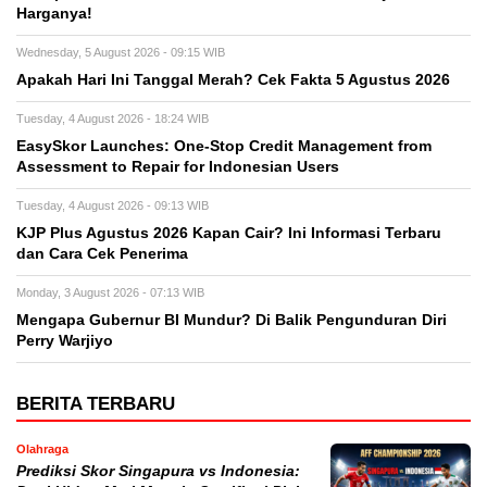
Harganya!
Wednesday, 5 August 2026 - 09:15 WIB
Apakah Hari Ini Tanggal Merah? Cek Fakta 5 Agustus 2026
Tuesday, 4 August 2026 - 18:24 WIB
EasySkor Launches: One-Stop Credit Management from
Assessment to Repair for Indonesian Users
Tuesday, 4 August 2026 - 09:13 WIB
KJP Plus Agustus 2026 Kapan Cair? Ini Informasi Terbaru
dan Cara Cek Penerima
Monday, 3 August 2026 - 07:13 WIB
Mengapa Gubernur BI Mundur? Di Balik Pengunduran Diri
Perry Warjiyo
BERITA TERBARU
Olahraga
Prediksi Skor Singapura vs Indonesia: