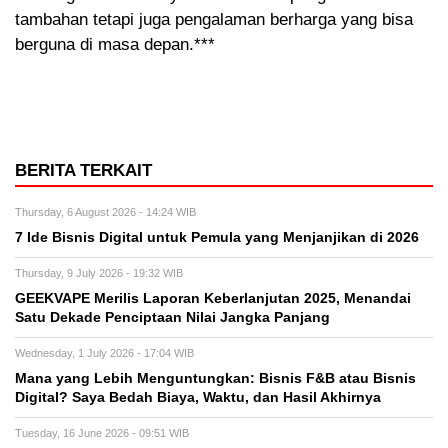
tambahan tetapi juga pengalaman berharga yang bisa
berguna di masa depan.***
BERITA TERKAIT
Thursday, 6 August 2026 - 14:24 WIB
7 Ide Bisnis Digital untuk Pemula yang Menjanjikan di 2026
Thursday, 9 July 2026 - 19:32 WIB
GEEKVAPE Merilis Laporan Keberlanjutan 2025, Menandai
Satu Dekade Penciptaan Nilai Jangka Panjang
Wednesday, 1 July 2026 - 17:04 WIB
Mana yang Lebih Menguntungkan: Bisnis F&B atau Bisnis
Digital? Saya Bedah Biaya, Waktu, dan Hasil Akhirnya
Tuesday, 16 June 2026 - 09:51 WIB