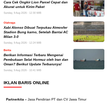
Cara Cek Ongkir Lion Parcel Cepat dan
Akurat untuk Kirim Paket
Sunday, 9 Aug 2026 - 12:30 WIB
Olahraga
Xabi Alonso Dibuat Terpukau Atmosfer
Stadion Bung karno, Setelah Bantai AC
Milan 3-0
Sunday, 9 Aug 2026 - 12:24 WIB
Berita
Berikan Informasi Terbaru Mengenai
Pembukaan Selat Hormuz oleh Iran dan
Oman? Berikut Update Terbarunya!
Sunday, 9 Aug 2026 - 10:41 WIB
IKLAN BARIS ONLINE
Partnerkita –
Jasa Pendirian PT dan CV Jawa Timur