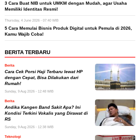
3 Cara Buat NIB untuk UMKM dengan Mudah, agar Usaha
Memiliki Identitas Resmi!
Thursday, 4 June 2026 - 07:40 WIB
5 Cara Memulai Bisnis Produk Digital untuk Pemula di 2026,
Kamu Wajib Coba!
BERITA TERBARU
Berita
Cara Cek Porsi Haji Terbaru lewat HP
dengan Cepat, Bisa Dilakukan dari
Rumah!
Sunday, 9 Aug 2026 - 12:48 WIB
Berita
Andika Kangen Band Sakit Apa? Ini
Kondisi Terkini Vokalis yang Dirawat di
RS
Sunday, 9 Aug 2026 - 12:38 WIB
Teknologi