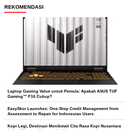
REKOMENDASI
Laptop Gaming Value untuk Pemula: Apakah ASUS TUF
Gaming™ F16 Cukup?
EasySkor Launches: One-Stop Credit Management from
Assessment to Repair for Indonesian Users
Kopi Legi, Destinasi Menikmati Cita Rasa Kopi Nusantara