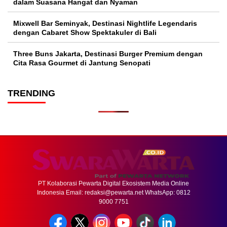
dalam Suasana Hangat dan Nyaman
Mixwell Bar Seminyak, Destinasi Nightlife Legendaris
dengan Cabaret Show Spektakuler di Bali
Three Buns Jakarta, Destinasi Burger Premium dengan
Cita Rasa Gourmet di Jantung Senopati
TRENDING
PT Kolaborasi Pewarta Digital Ekosistem Media Online
Indonesia Email:
redaksi@pewarta.net
WhatsApp: 0812
9000 7751