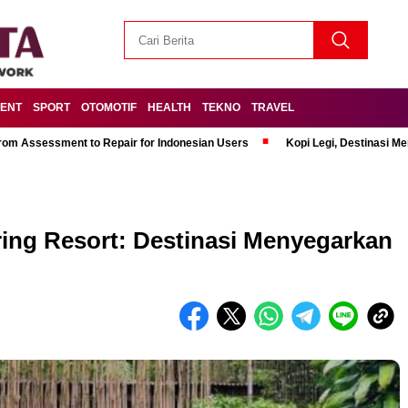
MENT
SPORT
OTOMOTIF
HEALTH
TEKNO
TRAVEL
om Assessment to Repair for Indonesian Users
Kopi Legi, Destinasi 
ring Resort: Destinasi Menyegarkan