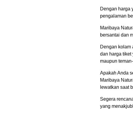
Dengan harga ya
pengalaman ber
Maribaya Natur
bersantai dan 
Dengan kolam a
dan harga tiket
maupun teman-t
Apakah Anda se
Maribaya Natura
lewatkan saat 
Segera rencana
yang menakjubk