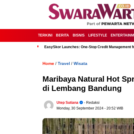
TERKINI
BERITA
BISNIS
LIFESTYLE
ENTERTAIN
EasySkor Launches: One-Stop Credit Management fr
Home
Travel
Wisata
/
/
Maribaya Natural Hot Sp
di Lembang Bandung
Utep Sutiana
- Redaksi
Monday, 30 September 2024
- 20:52 WIB