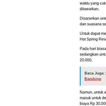
waktu yang cuk
ditawarkan.
Disarankan unt
dan suasana se
Untuk dapat men
Hot Spring Res
Pada hari bias
sedangkan untu
20.000.
Baca Juga :
Bandung
Namun, untuk ak
masuk untuk de
biaya Rp 30.00