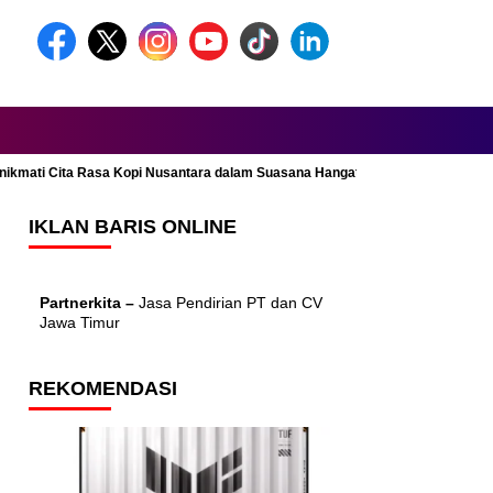
Menikmati Cita Rasa Kopi Nusantara dalam Suasana Hangat dan Nyaman
IKLAN BARIS ONLINE
Partnerkita –
Jasa Pendirian PT dan CV
Jawa Timur
REKOMENDASI