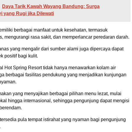
Daya Tarik Kawah Wayang Bandung: Surga
 yang Rugi jika Dilewati
emiliki berbagai manfaat untuk kesehatan, termasuk
s, mengurangi rasa sakit, dan memperlancar peredaran darah.
 panas yang mengalir dari sumber alami juga dipercaya dapat
positif bagi kulit.
al Hot Spring Resort tidak hanya menawarkan kolam air
uga berbagai fasilitas pendukung yang menjadikan kunjungan
nyaman.
makan yang menyajikan berbagai pilihan menu lezat, mulai
okal hingga internasional, sehingga pengunjung dapat mengisi
 berendam.
 tersedia pula tempat istirahat yang nyaman bagi pengunjung
.