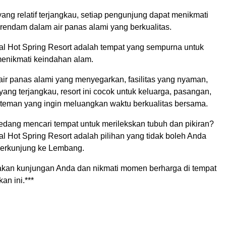
ng relatif terjangkau, setiap pengunjung dapat menikmati
endam dalam air panas alami yang berkualitas.
al Hot Spring Resort adalah tempat yang sempurna untuk
menikmati keindahan alam.
ir panas alami yang menyegarkan, fasilitas yang nyaman,
 yang terjangkau, resort ini cocok untuk keluarga, pasangan,
eman yang ingin meluangkan waktu berkualitas bersama.
dang mencari tempat untuk merilekskan tubuh dan pikiran?
l Hot Spring Resort adalah pilihan yang tidak boleh Anda
berkunjung ke Lembang.
kan kunjungan Anda dan nikmati momen berharga di tempat
an ini.***