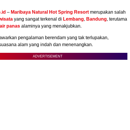
.id
–
Maribaya Natural Hot Spring Resort
merupakan salah
wisata
yang sangat terkenal di
Lembang
,
Bandung
, terutama
air panas
alaminya yang menakjubkan.
awarkan pengalaman berendam yang tak terlupakan,
eh suasana alam yang indah dan menenangkan.
ADVERTISEMENT