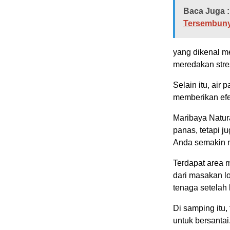
Baca Juga :
Tersembunyi
yang dikenal m
meredakan stre
Selain itu, air
memberikan efek 
Maribaya Natur
panas, tetapi j
Anda semakin 
Terdapat area 
dari masakan l
tenaga setelah
Di samping itu,
untuk bersantai