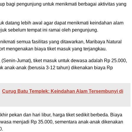
up bagi pengunjung untuk menikmati berbagai aktivitas yang
uk datang lebih awal agar dapat menikmati keindahan alam
juk sebelum tempat ini ramai oleh pengunjung.
ikmati semua fasilitas yang ditawarkan, Maribaya Natural
ort mengenakan biaya tiket masuk yang terjangkau.
a (Senin-Jumat), tiket masuk untuk dewasa adalah Rp 25.000,
k anak-anak (berusia 3-12 tahun) dikenakan biaya Rp
Curug Batu Templek: Keindahan Alam Tersembunyi di
hir pekan dan hari libur, harga tiket sedikit berbeda. Biaya
wasa menjadi Rp 35.000, sementara anak-anak dikenakan
0.