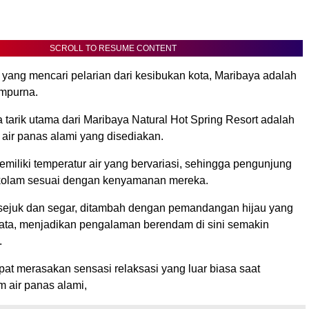
SCROLL TO RESUME CONTENT
 yang mencari pelarian dari kesibukan kota, Maribaya adalah
empurna.
 tarik utama dari Maribaya Natural Hot Spring Resort adalah
 air panas alami yang disediakan.
miliki temperatur air yang bervariasi, sehingga pengunjung
 kolam sesuai dengan kenyamanan mereka.
ejuk dan segar, ditambah dengan pemandangan hijau yang
ta, menjadikan pengalaman berendam di sini semakin
.
at merasakan sensasi relaksasi yang luar biasa saat
 air panas alami,