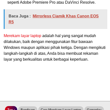
seperti Adobe Premiere Pro atau DaVinci Resolve.
Baca Juga :
Mirrorless Ciamik Khas Canon EOS
R5
Merekam layar laptop
adalah hal yang sangat mudah
dilakukan, baik dengan menggunakan fitur bawaan
Windows maupun aplikasi pihak ketiga. Dengan mengikuti
langkah-langkah di atas, Anda bisa membuat rekaman
layar yang berkualitas untuk berbagai keperluan.
Tag :
Bandicam
Cara Merekam Layar Laptop
Gameplay