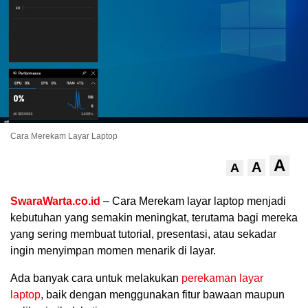
Cara Merekam Layar Laptop
A
.
A
A
SwaraWarta.co.id
– Cara Merekam layar laptop menjadi
kebutuhan yang semakin meningkat, terutama bagi mereka
yang sering membuat tutorial, presentasi, atau sekadar
ingin menyimpan momen menarik di layar.
Ada banyak cara untuk melakukan
perekaman layar
laptop
, baik dengan menggunakan fitur bawaan maupun