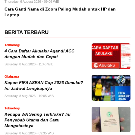
Thursday, 6 August 2026 - 09:06 WIB
Cara Ganti Nama di Zoom Paling Mudah untuk HP dan
Laptop
BERITA TERBARU
Teknologi
4 Cara Daftar Akulaku Agar di ACC
dengan Mudah dan Cepat
Saturday, 8 Aug 2026 - 11:46 WIB
Olahraga
Kapan FIFA ASEAN Cup 2026 Dimulai?
Ini Jadwal Lengkapnya
Saturday, 8 Aug 2026 - 10:05 WIB
Teknologi
Kenapa WA Sering Terblokir? Ini
Penyebab Utama dan Cara
Mengatasinya
Saturday, 8 Aug 2026 - 09:35 WIB