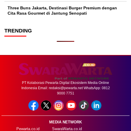
Three Buns Jakarta, Destinasi Burger Premium dengan
Cita Rasa Gourmet di Jantung Senopati
TRENDING
PT Kolaborasi Pewarta Digital Ekosistem Media Online
Indonesia Email:
redaksi@pewarta.net
WhatsApp: 0812
9000 7751
MEDIA NETWORK
Pewarta.co.id
SwaraWarta.co.id