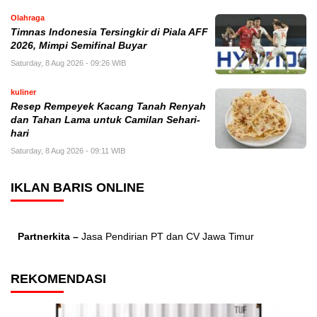
Olahraga
Timnas Indonesia Tersingkir di Piala AFF
2026, Mimpi Semifinal Buyar
Saturday, 8 Aug 2026 - 09:26 WIB
kuliner
Resep Rempeyek Kacang Tanah Renyah
dan Tahan Lama untuk Camilan Sehari-
hari
Saturday, 8 Aug 2026 - 09:11 WIB
IKLAN BARIS ONLINE
Partnerkita –
Jasa Pendirian PT dan CV Jawa Timur
REKOMENDASI