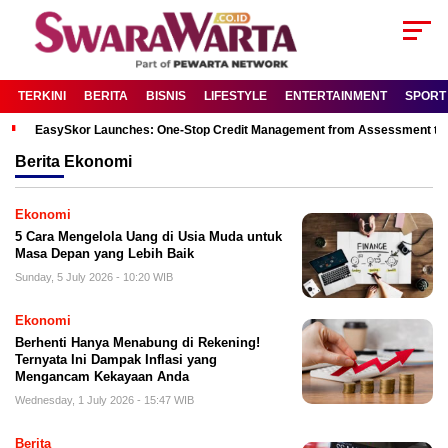
TERKINI
BERITA
BISNIS
LIFESTYLE
ENTERTAINMENT
SPORT
EasySkor Launches: One-Stop Credit Management from Assessment to R
Berita
Ekonomi
Ekonomi
5 Cara Mengelola Uang di Usia Muda untuk
Masa Depan yang Lebih Baik
Sunday, 5 July 2026 - 10:20 WIB
Ekonomi
Berhenti Hanya Menabung di Rekening!
Ternyata Ini Dampak Inflasi yang
Mengancam Kekayaan Anda
Wednesday, 1 July 2026 - 15:47 WIB
Berita