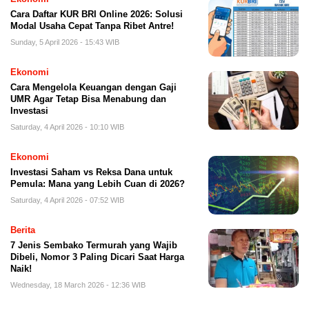
Cara Daftar KUR BRI Online 2026: Solusi
Modal Usaha Cepat Tanpa Ribet Antre!
Sunday, 5 April 2026 - 15:43 WIB
Ekonomi
Cara Mengelola Keuangan dengan Gaji
UMR Agar Tetap Bisa Menabung dan
Investasi
Saturday, 4 April 2026 - 10:10 WIB
Ekonomi
Investasi Saham vs Reksa Dana untuk
Pemula: Mana yang Lebih Cuan di 2026?
Saturday, 4 April 2026 - 07:52 WIB
Berita
7 Jenis Sembako Termurah yang Wajib
Dibeli, Nomor 3 Paling Dicari Saat Harga
Naik!
Wednesday, 18 March 2026 - 12:36 WIB