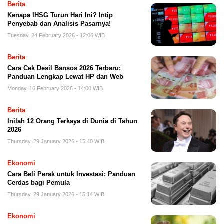
Berita
Kenapa IHSG Turun Hari Ini? Intip
Penyebab dan Analisis Pasarnya!
Tuesday, 24 February 2026 - 12:06 WIB
Berita
Cara Cek Desil Bansos 2026 Terbaru:
Panduan Lengkap Lewat HP dan Web
Monday, 16 February 2026 - 14:00 WIB
Berita
Inilah 12 Orang Terkaya di Dunia di Tahun
2026
Thursday, 29 January 2026 - 15:40 WIB
Ekonomi
Cara Beli Perak untuk Investasi: Panduan
Cerdas bagi Pemula
Thursday, 29 January 2026 - 15:14 WIB
Ekonomi