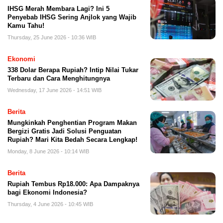
IHSG Merah Membara Lagi? Ini 5
Penyebab IHSG Sering Anjlok yang Wajib
Kamu Tahu!
Thursday, 25 June 2026 - 10:36 WIB
Ekonomi
338 Dolar Berapa Rupiah? Intip Nilai Tukar
Terbaru dan Cara Menghitungnya
Wednesday, 17 June 2026 - 14:51 WIB
Berita
Mungkinkah Penghentian Program Makan
Bergizi Gratis Jadi Solusi Penguatan
Rupiah? Mari Kita Bedah Secara Lengkap!
Monday, 8 June 2026 - 10:14 WIB
Berita
Rupiah Tembus Rp18.000: Apa Dampaknya
bagi Ekonomi Indonesia?
Thursday, 4 June 2026 - 10:45 WIB