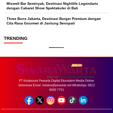
Mixwell Bar Seminyak, Destinasi Nightlife Legendaris
dengan Cabaret Show Spektakuler di Bali
Three Buns Jakarta, Destinasi Burger Premium dengan
Cita Rasa Gourmet di Jantung Senopati
TRENDING
PT Kolaborasi Pewarta Digital Ekosistem Media Online
Indonesia Email:
redaksi@pewarta.net
WhatsApp: 0812
9000 7751