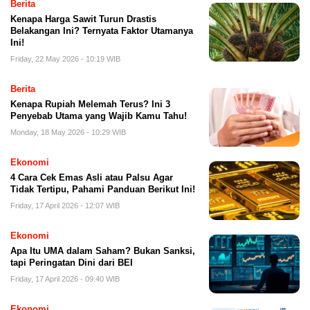
Berita
Kenapa Harga Sawit Turun Drastis
Belakangan Ini? Ternyata Faktor Utamanya
Ini!
Friday, 22 May 2026 - 10:19 WIB
Berita
Kenapa Rupiah Melemah Terus? Ini 3
Penyebab Utama yang Wajib Kamu Tahu!
Monday, 18 May 2026 - 10:29 WIB
Ekonomi
4 Cara Cek Emas Asli atau Palsu Agar
Tidak Tertipu, Pahami Panduan Berikut Ini!
Friday, 17 April 2026 - 12:07 WIB
Ekonomi
Apa Itu UMA dalam Saham? Bukan Sanksi,
tapi Peringatan Dini dari BEI
Friday, 17 April 2026 - 09:40 WIB
Ekonomi