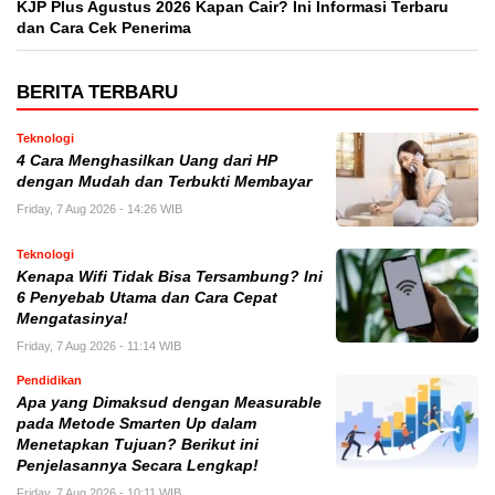
KJP Plus Agustus 2026 Kapan Cair? Ini Informasi Terbaru
dan Cara Cek Penerima
BERITA TERBARU
Teknologi
4 Cara Menghasilkan Uang dari HP
dengan Mudah dan Terbukti Membayar
Friday, 7 Aug 2026 - 14:26 WIB
Teknologi
Kenapa Wifi Tidak Bisa Tersambung? Ini
6 Penyebab Utama dan Cara Cepat
Mengatasinya!
Friday, 7 Aug 2026 - 11:14 WIB
Pendidikan
Apa yang Dimaksud dengan Measurable
pada Metode Smarten Up dalam
Menetapkan Tujuan? Berikut ini
Penjelasannya Secara Lengkap!
Friday, 7 Aug 2026 - 10:11 WIB