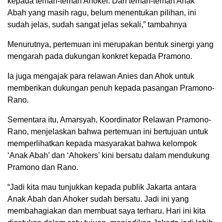
kepada teman-teman Ahoker. Dan teman-teman Anak
Abah yang masih ragu, belum menentukan pilihan, ini
sudah jelas, sudah sangat jelas sekali,” tambahnya
Menurutnya, pertemuan ini merupakan bentuk sinergi yang
mengarah pada dukungan konkret kepada Pramono.
Ia juga mengajak para relawan Anies dan Ahok untuk
memberikan dukungan penuh kepada pasangan Pramono-
Rano.
Sementara itu, Amarsyah, Koordinator Relawan Pramono-
Rano, menjelaskan bahwa pertemuan ini bertujuan untuk
memperlihatkan kepada masyarakat bahwa kelompok
‘Anak Abah’ dan ‘Ahokers’ kini bersatu dalam mendukung
Pramono dan Rano.
“Jadi kita mau tunjukkan kepada publik Jakarta antara
Anak Abah dan Ahoker sudah bersatu. Jadi ini yang
membahagiakan dan membuat saya terharu. Hari ini kita