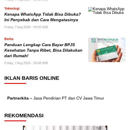
Teknologi
Kenapa WhatsApp Tidak Bisa Dibuka?
Ini Penyebab dan Cara Mengatasinya
Friday, 7 Aug 2026 - 09:55 WIB
Berita
Panduan Lengkap Cara Bayar BPJS
Kesehatan Tanpa Ribet, Bisa Dilakukan
dari Rumah!
Friday, 7 Aug 2026 - 09:48 WIB
IKLAN BARIS ONLINE
Partnerkita –
Jasa Pendirian PT dan CV Jawa Timur
REKOMENDASI