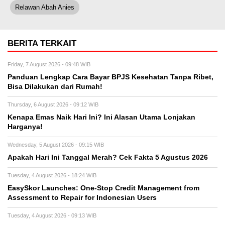
Relawan Abah Anies
BERITA TERKAIT
Friday, 7 August 2026 - 09:48 WIB
Panduan Lengkap Cara Bayar BPJS Kesehatan Tanpa Ribet,
Bisa Dilakukan dari Rumah!
Thursday, 6 August 2026 - 09:12 WIB
Kenapa Emas Naik Hari Ini? Ini Alasan Utama Lonjakan
Harganya!
Wednesday, 5 August 2026 - 09:15 WIB
Apakah Hari Ini Tanggal Merah? Cek Fakta 5 Agustus 2026
Tuesday, 4 August 2026 - 18:24 WIB
EasySkor Launches: One-Stop Credit Management from
Assessment to Repair for Indonesian Users
Tuesday, 4 August 2026 - 09:13 WIB