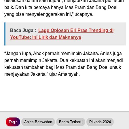
disatukan dalam satu tujuan, menjadikan Jakarta jadi lebih
baik. Dan kita percaya hanya Mas Pram dan Bang Doel
yang bisa menyelenggarakan ini,” ucapnya.
Baca Juga :
Lagu Oplosan Eri Pras Trending di
YouTube: Ini Lirik dan Maknanya
“Jangan lupa, Ahok pernah memimpin Jakarta. Anies juga
pernah memimpin Jakarta. Dua kekuatan ini akan menjadi
kekuatan tambahan bagi Mas Pram dan Bang Doel untuk
menjayakan Jakarta,” ujar Amarsyah.
Tag :
Anies Baswedan
Berita Terbaru
Pilkada 2024