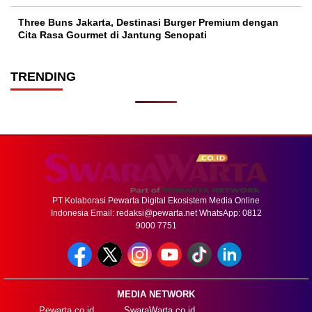
Three Buns Jakarta, Destinasi Burger Premium dengan
Cita Rasa Gourmet di Jantung Senopati
TRENDING
PT Kolaborasi Pewarta Digital Ekosistem Media Online
Indonesia Email:
redaksi@pewarta.net
WhatsApp: 0812
9000 7751
MEDIA NETWORK
Pewarta.co.id
SwaraWarta.co.id